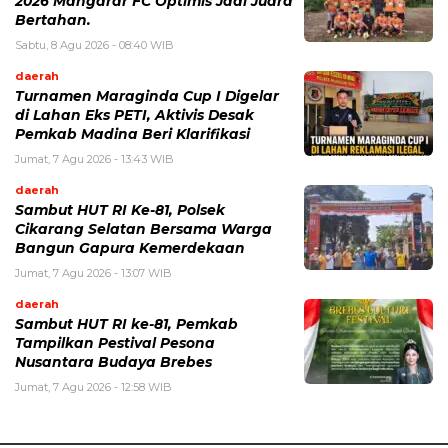
2026 Mangarar FC Optimis Jadi Juara
Bertahan.
Sabtu, 8 Agu 2026 - 08:40 WIB
daerah
Turnamen Maraginda Cup I Digelar
di Lahan Eks PETI, Aktivis Desak
Pemkab Madina Beri Klarifikasi
Jumat, 7 Agu 2026 - 13:43 WIB
daerah
Sambut HUT RI Ke-81, Polsek
Cikarang Selatan Bersama Warga
Bangun Gapura Kemerdekaan
Jumat, 7 Agu 2026 - 13:07 WIB
daerah
Sambut HUT RI ke-81, Pemkab
Tampilkan Pestival Pesona
Nusantara Budaya Brebes
Jumat, 7 Agu 2026 - 12:58 WIB