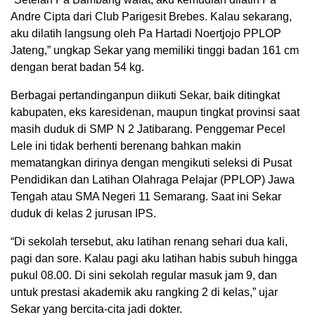
Andre Cipta dari Club Parigesit Brebes. Kalau sekarang,
aku dilatih langsung oleh Pa Hartadi Noertjojo PPLOP
Jateng,” ungkap Sekar yang memiliki tinggi badan 161 cm
dengan berat badan 54 kg.
Berbagai pertandinganpun diikuti Sekar, baik ditingkat
kabupaten, eks karesidenan, maupun tingkat provinsi saat
masih duduk di SMP N 2 Jatibarang. Penggemar Pecel
Lele ini tidak berhenti berenang bahkan makin
mematangkan dirinya dengan mengikuti seleksi di Pusat
Pendidikan dan Latihan Olahraga Pelajar (PPLOP) Jawa
Tengah atau SMA Negeri 11 Semarang. Saat ini Sekar
duduk di kelas 2 jurusan IPS.
“Di sekolah tersebut, aku latihan renang sehari dua kali,
pagi dan sore. Kalau pagi aku latihan habis subuh hingga
pukul 08.00. Di sini sekolah regular masuk jam 9, dan
untuk prestasi akademik aku rangking 2 di kelas,” ujar
Sekar yang bercita-cita jadi dokter.