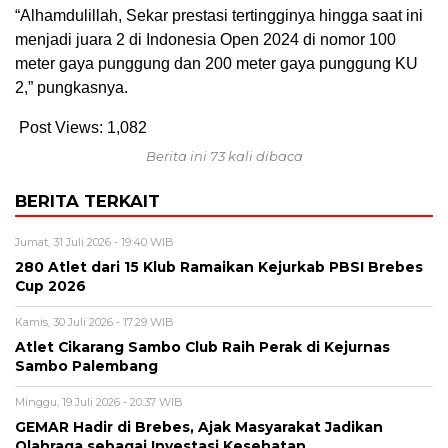
“Alhamdulillah, Sekar prestasi tertingginya hingga saat ini
menjadi juara 2 di Indonesia Open 2024 di nomor 100
meter gaya punggung dan 200 meter gaya punggung KU
2,” pungkasnya.
Post Views:
1,082
Berita ini 73 kali dibaca
BERITA TERKAIT
Jumat, 31 Juli 2026 - 19:40 WIB
280 Atlet dari 15 Klub Ramaikan Kejurkab PBSI Brebes
Cup 2026
Kamis, 30 Juli 2026 - 17:29 WIB
Atlet Cikarang Sambo Club Raih Perak di Kejurnas
Sambo Palembang
Minggu, 19 Juli 2026 - 20:37 WIB
GEMAR Hadir di Brebes, Ajak Masyarakat Jadikan
Olahraga sebagai Investasi Kesehatan