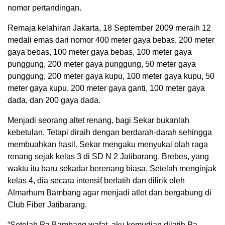
nomor pertandingan.
Remaja kelahiran Jakarta, 18 September 2009 meraih 12
medali emas dari nomor 400 meter gaya bebas, 200 meter
gaya bebas, 100 meter gaya bebas, 100 meter gaya
punggung, 200 meter gaya punggung, 50 meter gaya
punggung, 200 meter gaya kupu, 100 meter gaya kupu, 50
meter gaya kupu, 200 meter gaya ganti, 100 meter gaya
dada, dan 200 gaya dada.
Menjadi seorang altet renang, bagi Sekar bukanlah
kebetulan. Tetapi diraih dengan berdarah-darah sehingga
membuahkan hasil. Sekar mengaku menyukai olah raga
renang sejak kelas 3 di SD N 2 Jatibarang, Brebes, yang
waktu itu baru sekadar berenang biasa. Setelah menginjak
kelas 4, dia secara intensif berlatih dan dilirik oleh
Almarhum Bambang agar menjadi atlet dan bergabung di
Club Fiber Jatibarang.
“Setelah Pa Bambang wafat, aku kemudian dilatih Pa