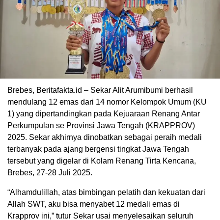
Brebes, Beritafakta.id – Sekar Alit Arumibumi berhasil
mendulang 12 emas dari 14 nomor Kelompok Umum (KU
1) yang dipertandingkan pada Kejuaraan Renang Antar
Perkumpulan se Provinsi Jawa Tengah (KRAPPROV)
2025. Sekar akhirnya dinobatkan sebagai peraih medali
terbanyak pada ajang bergensi tingkat Jawa Tengah
tersebut yang digelar di Kolam Renang Tirta Kencana,
Brebes, 27-28 Juli 2025.
“Alhamdulillah, atas bimbingan pelatih dan kekuatan dari
Allah SWT, aku bisa menyabet 12 medali emas di
Krapprov ini,” tutur Sekar usai menyelesaikan seluruh