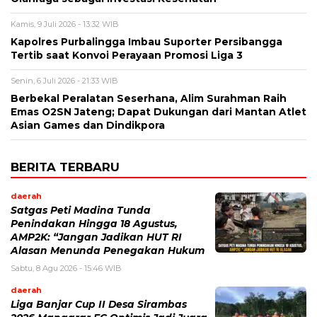
Kamis, 9 Juli 2026 - 13:32 WIB
Kapolres Purbalingga Imbau Suporter Persibangga
Tertib saat Konvoi Perayaan Promosi Liga 3
Senin, 6 Juli 2026 - 21:33 WIB
Berbekal Peralatan Seserhana, Alim Surahman Raih
Emas O2SN Jateng; Dapat Dukungan dari Mantan Atlet
Asian Games dan Dindikpora
BERITA TERBARU
daerah
Satgas Peti Madina Tunda
Penindakan Hingga 18 Agustus,
AMP2K: “Jangan Jadikan HUT RI
Alasan Menunda Penegakan Hukum
Sabtu, 8 Agu 2026 - 15:46 WIB
daerah
Liga Banjar Cup II Desa Sirambas