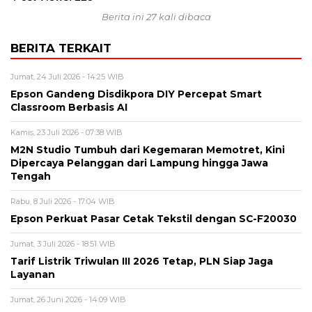
Berita ini 27 kali dibaca
BERITA TERKAIT
Jumat, 24 Juli 2026 - 14:25 WIB
Epson Gandeng Disdikpora DIY Percepat Smart
Classroom Berbasis AI
Kamis, 23 Juli 2026 - 07:38 WIB
M2N Studio Tumbuh dari Kegemaran Memotret, Kini
Dipercaya Pelanggan dari Lampung hingga Jawa
Tengah
Rabu, 8 Juli 2026 - 17:04 WIB
Epson Perkuat Pasar Cetak Tekstil dengan SC-F20030
Jumat, 3 Juli 2026 - 18:51 WIB
Tarif Listrik Triwulan III 2026 Tetap, PLN Siap Jaga
Layanan
Jumat, 26 Juni 2026 - 14:09 WIB