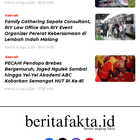
Kamis, 6 Agu 2026 - 18:53 WIB
daerah
Family Gathering Sapala Consultant,
RIY Law Office dan RIY Event
Organizer Pererat Kebersamaan di
Lembah Indah Malang
Kamis, 6 Agu 2026 - 18:41 WIB
daerah
PECAH! Pendopo Brebes
Bergemuruh, Joged Ngulek Sambal
hingga Yel-Yel Akademi ABC
Kobarkan Semangat HUT RI Ke-81
Kamis, 6 Agu 2026 - 17:59 WIB