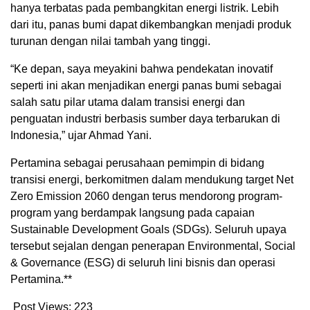
hanya terbatas pada pembangkitan energi listrik. Lebih
dari itu, panas bumi dapat dikembangkan menjadi produk
turunan dengan nilai tambah yang tinggi.
“Ke depan, saya meyakini bahwa pendekatan inovatif
seperti ini akan menjadikan energi panas bumi sebagai
salah satu pilar utama dalam transisi energi dan
penguatan industri berbasis sumber daya terbarukan di
Indonesia,” ujar Ahmad Yani.
Pertamina sebagai perusahaan pemimpin di bidang
transisi energi, berkomitmen dalam mendukung target Net
Zero Emission 2060 dengan terus mendorong program-
program yang berdampak langsung pada capaian
Sustainable Development Goals (SDGs). Seluruh upaya
tersebut sejalan dengan penerapan Environmental, Social
& Governance (ESG) di seluruh lini bisnis dan operasi
Pertamina.**
Post Views:
223