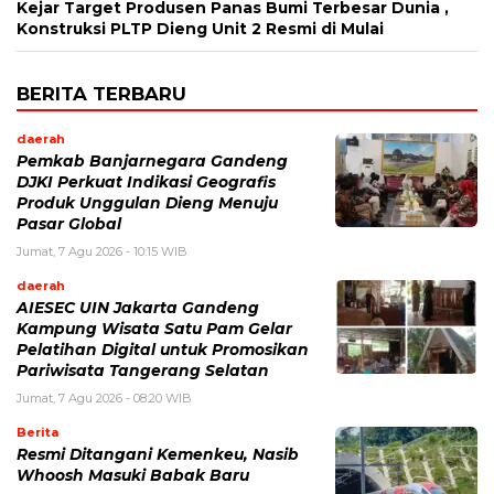
Kejar Target Produsen Panas Bumi Terbesar Dunia ,
Konstruksi PLTP Dieng Unit 2 Resmi di Mulai
BERITA TERBARU
daerah
Pemkab Banjarnegara Gandeng
DJKI Perkuat Indikasi Geografis
Produk Unggulan Dieng Menuju
Pasar Global
Jumat, 7 Agu 2026 - 10:15 WIB
daerah
AIESEC UIN Jakarta Gandeng
Kampung Wisata Satu Pam Gelar
Pelatihan Digital untuk Promosikan
Pariwisata Tangerang Selatan
Jumat, 7 Agu 2026 - 08:20 WIB
Berita
Resmi Ditangani Kemenkeu, Nasib
Whoosh Masuki Babak Baru