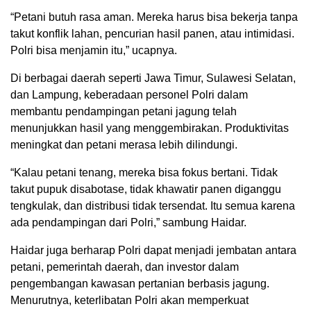
“Petani butuh rasa aman. Mereka harus bisa bekerja tanpa
takut konflik lahan, pencurian hasil panen, atau intimidasi.
Polri bisa menjamin itu,” ucapnya.
Di berbagai daerah seperti Jawa Timur, Sulawesi Selatan,
dan Lampung, keberadaan personel Polri dalam
membantu pendampingan petani jagung telah
menunjukkan hasil yang menggembirakan. Produktivitas
meningkat dan petani merasa lebih dilindungi.
“Kalau petani tenang, mereka bisa fokus bertani. Tidak
takut pupuk disabotase, tidak khawatir panen diganggu
tengkulak, dan distribusi tidak tersendat. Itu semua karena
ada pendampingan dari Polri,” sambung Haidar.
Haidar juga berharap Polri dapat menjadi jembatan antara
petani, pemerintah daerah, dan investor dalam
pengembangan kawasan pertanian berbasis jagung.
Menurutnya, keterlibatan Polri akan memperkuat