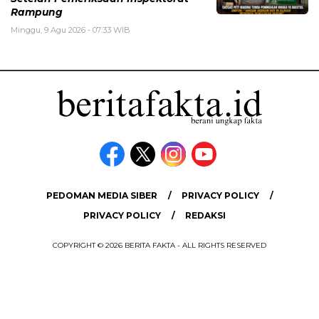
Rampung
Minggu, 9 Agu 2026 - 07:33 WIB
PEDOMAN MEDIA SIBER
PRIVACY POLICY
PRIVACY POLICY
REDAKSI
COPYRIGHT © 2026 BERITA FAKTA - ALL RIGHTS RESERVED