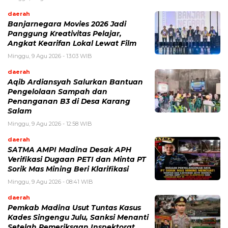
daerah
Banjarnegara Movies 2026 Jadi
Panggung Kreativitas Pelajar,
Angkat Kearifan Lokal Lewat Film
Minggu, 9 Agu 2026 - 13:03 WIB
daerah
Aqib Ardiansyah Salurkan Bantuan
Pengelolaan Sampah dan
Penanganan B3 di Desa Karang
Salam
Minggu, 9 Agu 2026 - 12:58 WIB
daerah
SATMA AMPI Madina Desak APH
Verifikasi Dugaan PETI dan Minta PT
Sorik Mas Mining Beri Klarifikasi
Minggu, 9 Agu 2026 - 08:41 WIB
daerah
Pemkab Madina Usut Tuntas Kasus
Kades Singengu Julu, Sanksi Menanti
Setelah Pemeriksaan Inspektorat