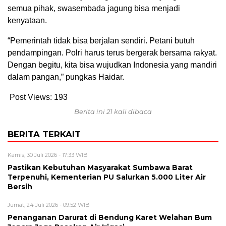
semua pihak, swasembada jagung bisa menjadi
kenyataan.
“Pemerintah tidak bisa berjalan sendiri. Petani butuh
pendampingan. Polri harus terus bergerak bersama rakyat.
Dengan begitu, kita bisa wujudkan Indonesia yang mandiri
dalam pangan,” pungkas Haidar.
Post Views:
193
Berita ini 21 kali dibaca
BERITA TERKAIT
Kamis, 30 Juli 2026 - 17:33 WIB
Pastikan Kebutuhan Masyarakat Sumbawa Barat
Terpenuhi, Kementerian PU Salurkan 5.000 Liter Air
Bersih
Jumat, 24 Juli 2026 - 09:52 WIB
Penanganan Darurat di Bendung Karet Welahan Bum