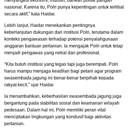
menyangkut ekonomi, industri, bahkan politik pangan
nasional. Karena itu, Polri punya kepentingan untuk terlibat
secara aktif,” kata Haidar.
Lebih lanjut, Haidar menekankan pentingnya
keberlanjutan dukungan dari institusi Polri, terutama dalam
konteks pengawasan terhadap potensi penyalahgunaan
anggaran bantuan pertanian. Ia mengajak Polri untuk tetap
menjadi pengawas yang netral dan profesional.
“Kita butuh institusi yang tegas tapi juga berempati. Polri
harus mampu menjaga keadilan bagi petani agar program
swasembada jagung ini benar-benar berpihak kepada
rakyat kecil,” ujar Haidar.
Ia menambahkan, keberhasilan swasembada jagung juga
bergantung pada stabilitas sosial dan keamanan wilayah
pedesaan. Dalam hal ini, Polri memiliki peran vital
menciptakan lingkungan yang kondusif bagi aktivitas
pertanian.