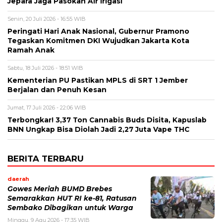
Jepara Jaga Pasokan Air Irigasi
Senin, 20 Juli 2026 - 16:55 WIB
Peringati Hari Anak Nasional, Gubernur Pramono
Tegaskan Komitmen DKI Wujudkan Jakarta Kota
Ramah Anak
Sabtu, 18 Juli 2026 - 18:51 WIB
Kementerian PU Pastikan MPLS di SRT 1 Jember
Berjalan dan Penuh Kesan
Jumat, 17 Juli 2026 - 22:06 WIB
Terbongkar! 3,37 Ton Cannabis Buds Disita, Kapuslab
BNN Ungkap Bisa Diolah Jadi 2,27 Juta Vape THC
BERITA TERBARU
daerah
Gowes Meriah BUMD Brebes
Semarakkan HUT RI ke-81, Ratusan
Sembako Dibagikan untuk Warga
Minggu, 9 Agu 2026 - 17:35 WIB