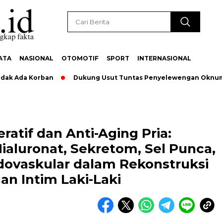
ATA
NASIONAL
OTOMOTIF
SPORT
INTERNASIONAL
a Korban
Dukung Usut Tuntas Penyelewengan Oknum Pegawa
atif dan Anti-Aging Pria:
ialuronat, Sekretom, Sel Punca,
dovaskular dalam Rekonstruksi
n Intim Laki-Laki