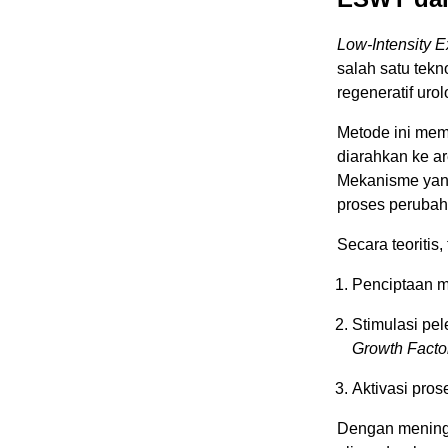
Low-Intensity 
salah satu tek
regeneratif urol
Metode ini mem
diarahkan ke ar
Mekanisme yang
proses perubah
Secara teoritis,
Penciptaan mi
Stimulasi pe
Growth Facto
Aktivasi pro
Dengan meningka