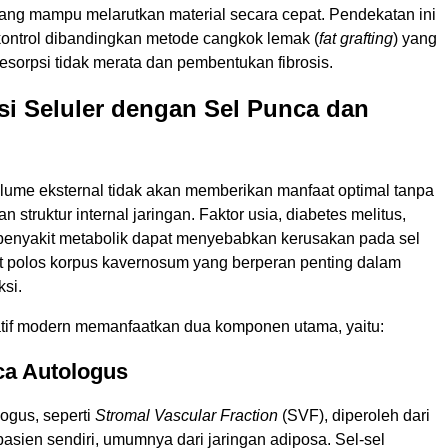
yang mampu melarutkan material secara cepat. Pendekatan ini
erkontrol dibandingkan metode cangkok lemak (
fat grafting
) yang
 resorpsi tidak merata dan pembentukan fibrosis.
i Seluler dengan Sel Punca dan
lume eksternal tidak akan memberikan manfaat optimal tanpa
an struktur internal jaringan. Faktor usia, diabetes melitus,
 penyakit metabolik dapat menyebabkan kerusakan pada sel
ot polos korpus kavernosum yang berperan penting dalam
si.
atif modern memanfaatkan dua komponen utama, yaitu:
ca Autologus
ogus, seperti
Stromal Vascular Fraction
(SVF), diperoleh dari
pasien sendiri, umumnya dari jaringan adiposa. Sel-sel