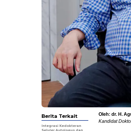
Oleh: dr. H. A
Berita Terkait
Kandidat Doktor
Integrasi Kedokteran
Seluler Autologus dan