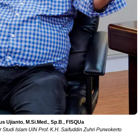
gus Ujianto, M.Si.Med., Sp.B., FISQUa
 Studi Islam UIN Prof. K.H. Saifuddin Zuhri Purwokerto