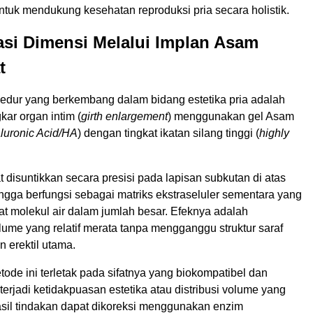
tuk mendukung kesehatan reproduksi pria secara holistik.
si Dimensi Melalui Implan Asam
t
sedur yang berkembang dalam bidang estetika pria adalah
kar organ intim (
girth enlargement
) menggunakan gel Asam
luronic Acid/HA
) dengan tingkat ikatan silang tinggi (
highly
 disuntikkan secara presisi pada lapisan subkutan di atas
ngga berfungsi sebagai matriks ekstraseluler sementara yang
 molekul air dalam jumlah besar. Efeknya adalah
ume yang relatif merata tanpa mengganggu struktur saraf
 erektil utama.
de ini terletak pada sifatnya yang biokompatibel dan
 terjadi ketidakpuasan estetika atau distribusi volume yang
hasil tindakan dapat dikoreksi menggunakan enzim