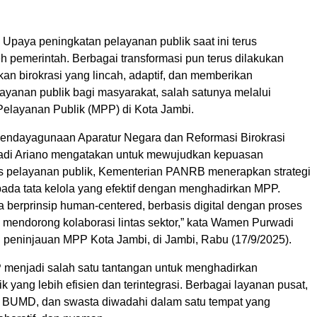
 Upaya peningkatan pelayanan publik saat ini terus
eh pemerintah. Berbagai transformasi pun terus dilakukan
an birokrasi yang lincah, adaptif, dan memberikan
yanan publik bagi masyarakat, salah satunya melalui
Pelayanan Publik (MPP) di Kota Jambi.
Pendayagunaan Aparatur Negara dan Reformasi Birokrasi
di Ariano mengatakan untuk mewujudkan kepuasan
s pelayanan publik, Kementerian PANRB menerapkan strategi
pada tata kelola yang efektif dengan menghadirkan MPP.
 berprinsip human-centered, berbasis digital dengan proses
 mendorong kolaborasi lintas sektor,” kata Wamen Purwadi
 peninjauan MPP Kota Jambi, di Jambi, Rabu (17/9/2025).
menjadi salah satu tantangan untuk menghadirkan
k yang lebih efisien dan terintegrasi. Berbagai layanan pusat,
 BUMD, dan swasta diwadahi dalam satu tempat yang