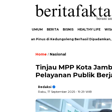
UMUM
BERITA
BISNIS
HEALTHY LIFE
WIS
akaran Hutan Pinus di Kedungoleng Berhasil Dipadamkan, Tidak 
Home
Nasional
/
Tinjau MPP Kota Jam
Pelayanan Publik Berj
Redaksi
Rabu, 17 September 2025
- 19:29 WIB