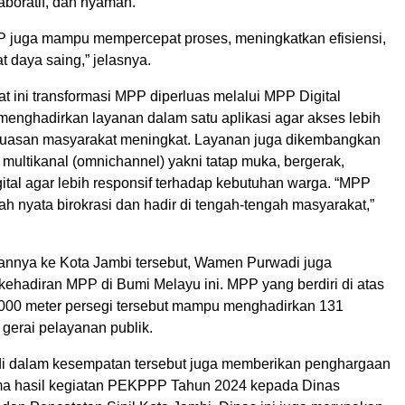
laboratif, dan nyaman.
 juga mampu mempercepat proses, meningkatkan efisiensi,
 daya saing,” jelasnya.
t ini transformasi MPP diperluas melalui MPP Digital
menghadirkan layanan dalam satu aplikasi agar akses lebih
uasan masyarakat meningkat. Layanan juga dikembangkan
 multikanal (omnichannel) yakni tatap muka, bergerak,
gital agar lebih responsif terhadap kebutuhan warga. “MPP
 nyata birokrasi dan hadir di tengah-tengah masyarakat,”
nnya ke Kota Jambi tersebut, Wamen Purwadi juga
kehadiran MPP di Bumi Melayu ini. MPP yang berdiri di atas
.000 meter persegi tersebut mampu menghadirkan 131
 gerai pelayanan publik.
 dalam kesempatan tersebut juga memberikan penghargaan
ma hasil kegiatan PEKPPP Tahun 2024 kepada Dinas