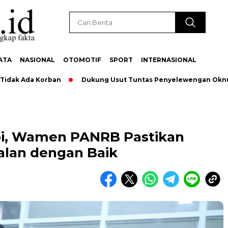
ATA
NASIONAL
OTOMOTIF
SPORT
INTERNASIONAL
Ada Korban
Dukung Usut Tuntas Penyelewengan Oknum Pega
bi, Wamen PANRB Pastikan
alan dengan Baik