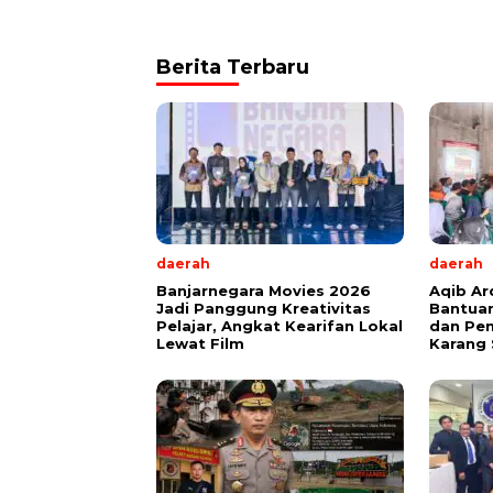
Berita Terbaru
daerah
daerah
Banjarnegara Movies 2026
Aqib Ar
Jadi Panggung Kreativitas
Bantua
Pelajar, Angkat Kearifan Lokal
dan Pen
Lewat Film
Karang