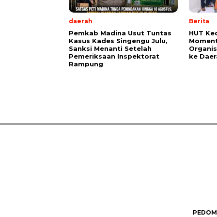
daerah
Berita
Pemkab Madina Usut Tuntas
HUT Ked
Kasus Kades Singengu Julu,
Moment
Sanksi Menanti Setelah
Organis
Pemeriksaan Inspektorat
ke Daer
Rampung
PEDOMA