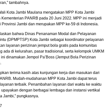
aran,” tambahnya.
Wali Kota Jambi Maulana mengatakan MPP Kota Jambi
h Kementerian PANRB pada 20 Juni 2022. MPP ini menjadi
i Provinsi Jambi dan merupakan MPP ke-59 di Indonesia.
laskan bahwa Dinas Penanaman Modal dan Pelayanan
intu (DPMPTSP) Kota Jambi sebagai koordinator pelayanan
an layanan perizinan jemput bola gratis pada komunitas
g ada di kelurahan, pasar tradisional, serta kelompok UMKM
si ini dinamakan Jempol Pa’Boss (Jemput Bola Perizinan
.
kan terima kasih atas kunjungan kerja dan masukan dari
 PANRB. Mudah-mudahanan MPP Kota Jambi dapat terus
ayanan terbaik. Penambahan layanan dari waktu ke waktu
i upayakan dengan berbagai lembaga dan instansi vertikal
ta Jambi,” pungkasnya.
7