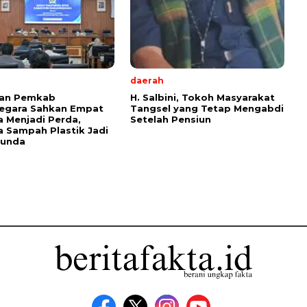
daerah
an Pemkab
H. Salbini, Tokoh Masyarakat
negara Sahkan Empat
Tangsel yang Tetap Mengabdi
 Menjadi Perda,
Setelah Pensiun
 Sampah Plastik Jadi
tunda