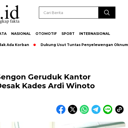
ATA
NASIONAL
OTOMOTIF
SPORT
INTERNASIONAL
da Korban
Dukung Usut Tuntas Penyelewengan Oknum Pegawa
Sengon Geruduk Kantor
esak Kades Ardi Winoto