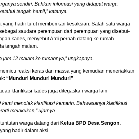
ganya sendiri. Bahkan informasi yang didapat warga
iketahui tengah hamil,” katanya.
 yang hadir turut memberikan kesaksian. Salah satu warga
ebagai saudara perempuan dari perempuan yang disebut-
dengan kades, menyebut Ardi pernah datang ke rumah
da tengah malam.
a jam 12 malam ke rumahnya,” ungkapnya.
 memicu reaksi keras dari massa yang kemudian meneriakkan
ak:
“Mundur! Mundur! Mundur!”
dap klarifikasi kades juga ditegaskan warga lain.
i kami menolak klarifikasi kemarin. Bahwasanya klarifikasi
rarti melakukan,” ujarnya.
tuntutan warga datang dari
Ketua BPD Desa Sengon,
 yang hadir dalam aksi.