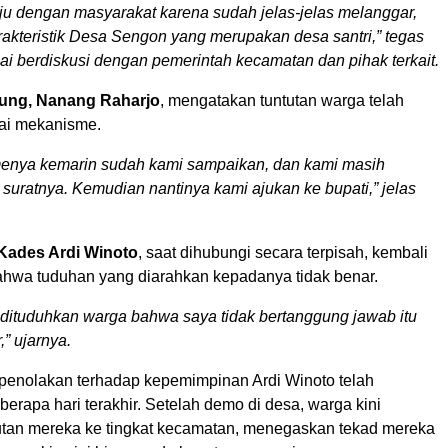
ju dengan masyarakat karena sudah jelas-jelas melanggar,
rakteristik Desa Sengon yang merupakan desa santri,” tegas
ai berdiskusi dengan pemerintah kecamatan dan pihak terkait.
jung, Nanang Raharjo
, mengatakan tuntutan warga telah
ai mekanisme.
enya kemarin sudah kami sampaikan, dan kami masih
uratnya. Kemudian nantinya kami ajukan ke bupati,” jelas
Kades Ardi Winoto
, saat dihubungi secara terpisah, kembali
wa tuduhan yang diarahkan kepadanya tidak benar.
dituduhkan warga bahwa saya tidak bertanggung jawab itu
,” ujarnya.
i penolakan terhadap kepemimpinan Ardi Winoto telah
erapa hari terakhir. Setelah demo di desa, warga kini
an mereka ke tingkat kecamatan, menegaskan tekad mereka