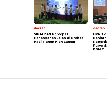
daerah
daerah
SIPJAMAN Percepat
DPRD d
Penanganan Jalan di Brebes,
Banjar
Hasil Panen Kian Lancar
Raperda
Raperda
BBM Di