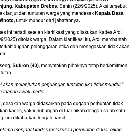
njung, Kabupaten Brebes
, Senin (22/9/2025). Aksi tersebut
ak lanjut dari tuntutan warga yang mendesak
Kepala Desa
Winoto
, untuk mundur dari jabatannya.
s ini terjadi setelah klarifikasi yang dilakukan Kades Ardi
9/2025) ditolak warga. Dalam klarifikasi itu, Ardi membantah
terkait dugaan pelanggaran etika dan menegaskan tidak akan
iri.
mseng,
Sukron (40)
, menyatakan pihaknya tetap berkomitmen
tutan.
i akan melanjutkan perjuangan tuntutan jika tidak mundur,”
 hadapan awak media.
, desakan warga didasarkan pada dugaan perbuatan tidak
ukan kades, yakni hubungan di luar nikah dengan salah satu
g kini dikabarkan tengah hamil.
elama menjabat kades melakukan perbuatan di luar nikah