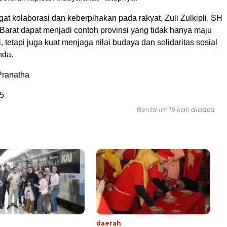
t kolaborasi dan keberpihakan pada rakyat, Zuli Zulkipli, SH
Barat dapat menjadi contoh provinsi yang tidak hanya maju
 tetapi juga kuat menjaga nilai budaya dan solidaritas sosial
nda.
Pranatha
5
Berita ini 19 kali dibaca
daerah