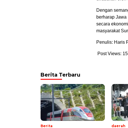
Dengan semanga
berharap Jawa 
secara ekonomi,
masyarakat Su
Penulis: Haris 
Post Views:
15
Berita Terbaru
Berita
daerah