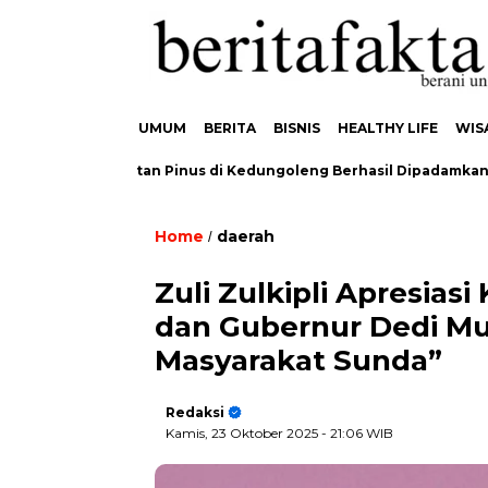
UMUM
BERITA
BISNIS
HEALTHY LIFE
WIS
bakaran Hutan Pinus di Kedungoleng Berhasil Dipadamkan, Tidak
Home
daerah
/
Zuli Zulkipli Apresia
dan Gubernur Dedi Mu
Masyarakat Sunda”
Redaksi
Kamis, 23 Oktober 2025
- 21:06 WIB