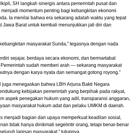
lkipli, SH langkah sinergis antara pemerintah pusat dan
t menjadi momentum penting bagi kebangkitan ekonomi
da. Ia menilai bahwa era sekarang adalah waktu yang tepat
 Jawa Barat untuk kembali menunjukkan jati diri dan
kebangkitan masyarakat Sunda,” tegasnya dengan nada
erdiri sejajar, berdaya secara ekonomi, dan bermartabat
 Pemerintah sudah memberi arah — sekarang masyarakat
tnya dengan karya nyata dan semangat gotong royong.”
 SH juga menegaskan bahwa LBH Arjuna Bakti Negara
ndukung kebijakan pemerintah yang berpihak pada rakyat,
m aspek penegakan hukum yang adil, transparansi anggaran,
yaan masyarakat hukum adat dan pelaku UMKM di daerah.
us menjadi bagian dari upaya memperkuat keadilan sosial,
n tidak hanya dinikmati segelintir orang, tetapi benar-benar
seluruh lapisan masyarakat,” tutupnya.