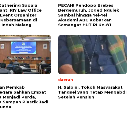
Gathering Sapala
PECAH! Pendopo Brebes
ant, RIY Law Office
Bergemuruh, Joged Ngulek
 Event Organizer
Sambal hingga Yel-Yel
 Kebersamaan di
Akademi ABC Kobarkan
 Indah Malang
Semangat HUT RI Ke-81
daerah
an Pemkab
H. Salbini, Tokoh Masyarakat
negara Sahkan Empat
Tangsel yang Tetap Mengabdi
 Menjadi Perda,
Setelah Pensiun
 Sampah Plastik Jadi
tunda