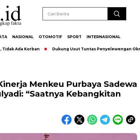
ATA
NASIONAL
OTOMOTIF
SPORT
INTERNASIONAL
 Ada Korban
Dukung Usut Tuntas Penyelewengan Oknum Peg
si Kinerja Menkeu Purbaya Sadewa
lyadi: “Saatnya Kebangkitan