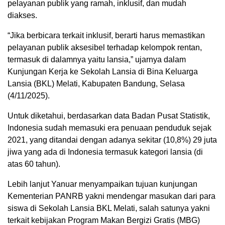
pelayanan publik yang ramah, inklusif, dan mudah
diakses.
“Jika berbicara terkait inklusif, berarti harus memastikan
pelayanan publik aksesibel terhadap kelompok rentan,
termasuk di dalamnya yaitu lansia,” ujarnya dalam
Kunjungan Kerja ke Sekolah Lansia di Bina Keluarga
Lansia (BKL) Melati, Kabupaten Bandung, Selasa
(4/11/2025).
Untuk diketahui, berdasarkan data Badan Pusat Statistik,
Indonesia sudah memasuki era penuaan penduduk sejak
2021, yang ditandai dengan adanya sekitar (10,8%) 29 juta
jiwa yang ada di Indonesia termasuk kategori lansia (di
atas 60 tahun).
Lebih lanjut Yanuar menyampaikan tujuan kunjungan
Kementerian PANRB yakni mendengar masukan dari para
siswa di Sekolah Lansia BKL Melati, salah satunya yakni
terkait kebijakan Program Makan Bergizi Gratis (MBG)