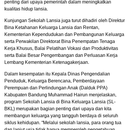
penting dari upaya pemerintah dalam meningkatkan
kualitas hidup lansia.
Kunjungan Sekolah Lansia juga turut dihadiri oleh Direktur
Bina Ketahanan Keluarga Lansia dan Rentan,
Kementerian Kependudukan dan Pembangunan Keluarga
serta Perwakilan Direktorat Bina Penempatan Tenaga
Kerja Khusus, Balai Pelatihan Vokasi dan Produktivitas
serta Balai Besar Pengembangan dan Perluasan Kerja
Lembang Kementerian Ketenagakerjaan.
Dalam kesempatan itu Kepala Dinas Pengendalian
Penduduk, Keluarga Berencana, Pemberdayaan
Perempuan dan Perlindungan Anak (Dalduk PPA)
Kabupaten Bandung Muhammad Hairun menjelaskan,
program Sekolah Lansia di Bina Keluarga Lansia (SL-
BKL) merupakan bagian penting dari upaya dan kita
membangun keluarga yang tangguh berdaya di seluruh
siklus kehidupan. “Melalui sekolah lansia, para orang tua
dan lanjut usia tidak hanya memperoleh pengetahuan,