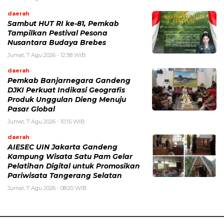
daerah
Sambut HUT RI ke-81, Pemkab
Tampilkan Pestival Pesona
Nusantara Budaya Brebes
Jumat, 7 Agu 2026 - 12:58 WIB
daerah
Pemkab Banjarnegara Gandeng
DJKI Perkuat Indikasi Geografis
Produk Unggulan Dieng Menuju
Pasar Global
Jumat, 7 Agu 2026 - 10:15 WIB
daerah
AIESEC UIN Jakarta Gandeng
Kampung Wisata Satu Pam Gelar
Pelatihan Digital untuk Promosikan
Pariwisata Tangerang Selatan
Jumat, 7 Agu 2026 - 08:20 WIB