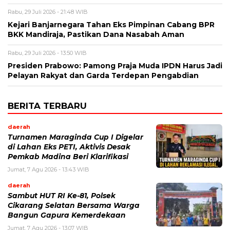
Rabu, 29 Juli 2026 - 21:48 WIB
Kejari Banjarnegara Tahan Eks Pimpinan Cabang BPR
BKK Mandiraja, Pastikan Dana Nasabah Aman
Rabu, 29 Juli 2026 - 13:50 WIB
Presiden Prabowo: Pamong Praja Muda IPDN Harus Jadi
Pelayan Rakyat dan Garda Terdepan Pengabdian
BERITA TERBARU
daerah
Turnamen Maraginda Cup I Digelar
di Lahan Eks PETI, Aktivis Desak
Pemkab Madina Beri Klarifikasi
Jumat, 7 Agu 2026 - 13:43 WIB
daerah
Sambut HUT RI Ke-81, Polsek
Cikarang Selatan Bersama Warga
Bangun Gapura Kemerdekaan
Jumat, 7 Agu 2026 - 13:07 WIB