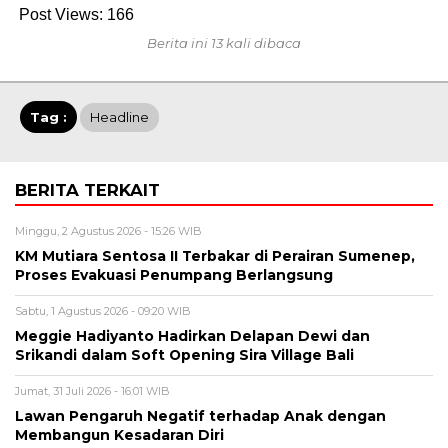
Post Views:
166
Berita ini 13 kali dibaca
Tag :
Headline
BERITA TERKAIT
Minggu, 2 Agustus 2026 - 15:26 WIB
KM Mutiara Sentosa II Terbakar di Perairan Sumenep,
Proses Evakuasi Penumpang Berlangsung
Sabtu, 1 Agustus 2026 - 09:20 WIB
Meggie Hadiyanto Hadirkan Delapan Dewi dan
Srikandi dalam Soft Opening Sira Village Bali
Jumat, 31 Juli 2026 - 16:01 WIB
Lawan Pengaruh Negatif terhadap Anak dengan
Membangun Kesadaran Diri