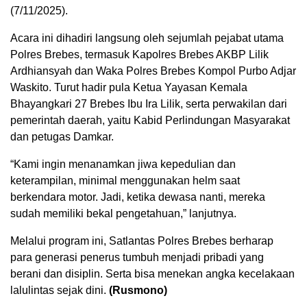
(7/11/2025).
Acara ini dihadiri langsung oleh sejumlah pejabat utama
Polres Brebes, termasuk Kapolres Brebes AKBP Lilik
Ardhiansyah dan Waka Polres Brebes Kompol Purbo Adjar
Waskito. Turut hadir pula Ketua Yayasan Kemala
Bhayangkari 27 Brebes Ibu Ira Lilik, serta perwakilan dari
pemerintah daerah, yaitu Kabid Perlindungan Masyarakat
dan petugas Damkar.
“Kami ingin menanamkan jiwa kepedulian dan
keterampilan, minimal menggunakan helm saat
berkendara motor. Jadi, ketika dewasa nanti, mereka
sudah memiliki bekal pengetahuan,” lanjutnya.
Melalui program ini, Satlantas Polres Brebes berharap
para generasi penerus tumbuh menjadi pribadi yang
berani dan disiplin. Serta bisa menekan angka kecelakaan
lalulintas sejak dini.
(Rusmono)