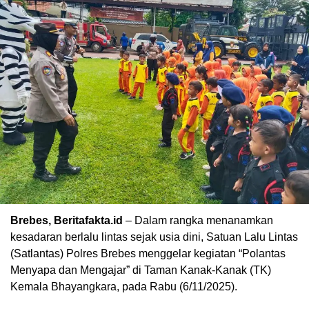
Brebes, Beritafakta.id
– Dalam rangka menanamkan
kesadaran berlalu lintas sejak usia dini, Satuan Lalu Lintas
(Satlantas) Polres Brebes menggelar kegiatan “Polantas
Menyapa dan Mengajar” di Taman Kanak-Kanak (TK)
Kemala Bhayangkara, pada Rabu (6/11/2025).