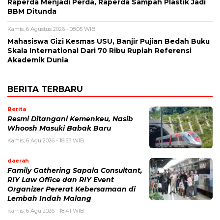
Raperda Menjadi Perda, Raperda Sampah Plastik Jadi
BBM Ditunda
Kamis, 6 Agustus 2026 - 08:05 WIB
Mahasiswa Gizi Kesmas USU, Banjir Pujian Bedah Buku
Skala International Dari 70 Ribu Rupiah Referensi
Akademik Dunia
BERITA TERBARU
Berita
Resmi Ditangani Kemenkeu, Nasib
Whoosh Masuki Babak Baru
Kamis, 6 Agu 2026 - 18:53 WIB
daerah
Family Gathering Sapala Consultant,
RIY Law Office dan RIY Event
Organizer Pererat Kebersamaan di
Lembah Indah Malang
Kamis, 6 Agu 2026 - 18:41 WIB