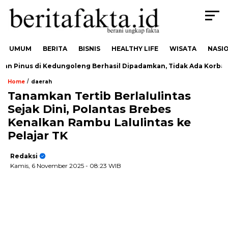
UMUM
BERITA
BISNIS
HEALTHY LIFE
WISATA
NASI
 Pinus di Kedungoleng Berhasil Dipadamkan, Tidak Ada Korban
/
Home
daerah
Tanamkan Tertib Berlalulintas
Sejak Dini, Polantas Brebes
Kenalkan Rambu Lalulintas ke
Pelajar TK
Redaksi
Kamis, 6 November 2025
- 08:23 WIB