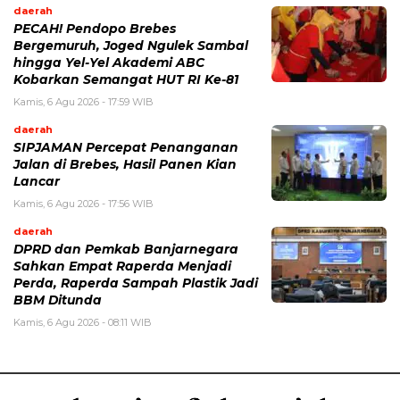
daerah
PECAH! Pendopo Brebes
Bergemuruh, Joged Ngulek Sambal
hingga Yel-Yel Akademi ABC
Kobarkan Semangat HUT RI Ke-81
Kamis, 6 Agu 2026 - 17:59 WIB
daerah
SIPJAMAN Percepat Penanganan
Jalan di Brebes, Hasil Panen Kian
Lancar
Kamis, 6 Agu 2026 - 17:56 WIB
daerah
DPRD dan Pemkab Banjarnegara
Sahkan Empat Raperda Menjadi
Perda, Raperda Sampah Plastik Jadi
BBM Ditunda
Kamis, 6 Agu 2026 - 08:11 WIB