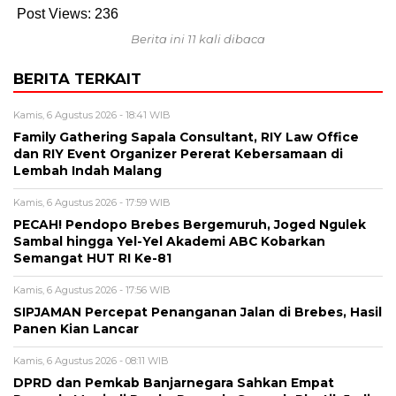
Post Views:
236
Berita ini 11 kali dibaca
BERITA TERKAIT
Kamis, 6 Agustus 2026 - 18:41 WIB
Family Gathering Sapala Consultant, RIY Law Office
dan RIY Event Organizer Pererat Kebersamaan di
Lembah Indah Malang
Kamis, 6 Agustus 2026 - 17:59 WIB
PECAH! Pendopo Brebes Bergemuruh, Joged Ngulek
Sambal hingga Yel-Yel Akademi ABC Kobarkan
Semangat HUT RI Ke-81
Kamis, 6 Agustus 2026 - 17:56 WIB
SIPJAMAN Percepat Penanganan Jalan di Brebes, Hasil
Panen Kian Lancar
Kamis, 6 Agustus 2026 - 08:11 WIB
DPRD dan Pemkab Banjarnegara Sahkan Empat