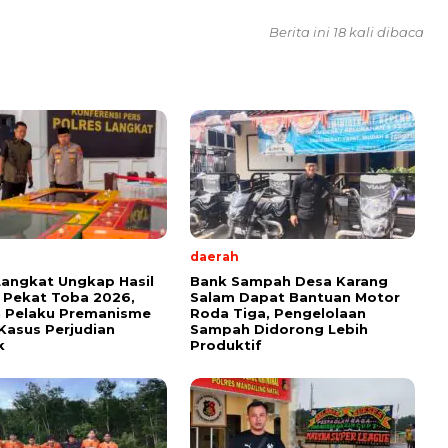
Berita ini 18 kali dibaca
daerah
Langkat Ungkap Hasil
Bank Sampah Desa Karang
 Pekat Toba 2026,
Salam Dapat Bantuan Motor
n Pelaku Premanisme
Roda Tiga, Pengelolaan
Kasus Perjudian
Sampah Didorong Lebih
k
Produktif