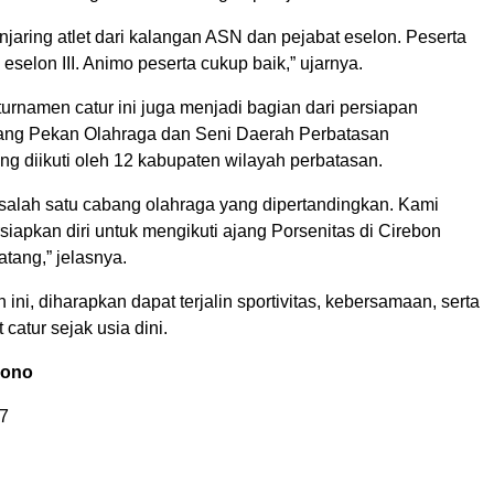
jaring atlet dari kalangan ASN dan pejabat eselon. Peserta
 eselon III. Animo peserta cukup baik,” ujarnya.
urnamen catur ini juga menjadi bagian dari persiapan
ang Pekan Olahraga dan Seni Daerah Perbatasan
ang diikuti oleh 12 kabupaten wilayah perbatasan.
 salah satu cabang olahraga yang dipertandingkan. Kami
iapkan diri untuk mengikuti ajang Porsenitas di Cirebon
tang,” jelasnya.
 ini, diharapkan dapat terjalin sportivitas, kebersamaan, serta
catur sejak usia dini.
mono
7