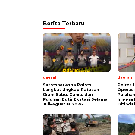
Berita Terbaru
daerah
daerah
Satresnarkoba Polres
Polres 
Langkat Ungkap Ratusan
Operasi
Gram Sabu, Ganja, dan
Puluha
Puluhan Butir Ekstasi Selama
hingga 
Juli–Agustus 2026
Ditinda