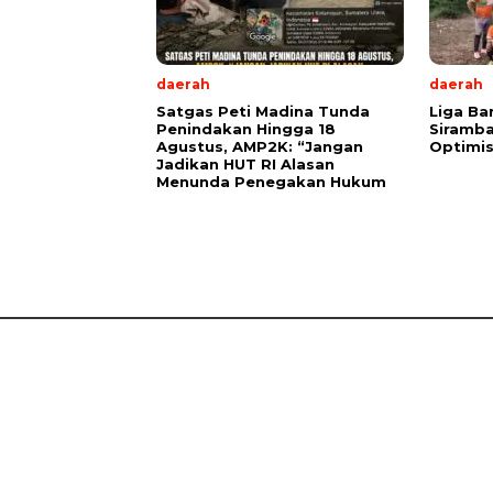
daerah
daerah
Satgas Peti Madina Tunda
Liga Ba
Penindakan Hingga 18
Siramba
Agustus, AMP2K: “Jangan
Optimis
Jadikan HUT RI Alasan
Menunda Penegakan Hukum