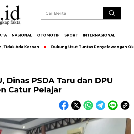
ATA
NASIONAL
OTOMOTIF
SPORT
INTERNASIONAL
ak Ada Korban
Dukung Usut Tuntas Penyelewengan Oknum Pe
, Dinas PSDA Taru dan DPU
n Catur Pelajar