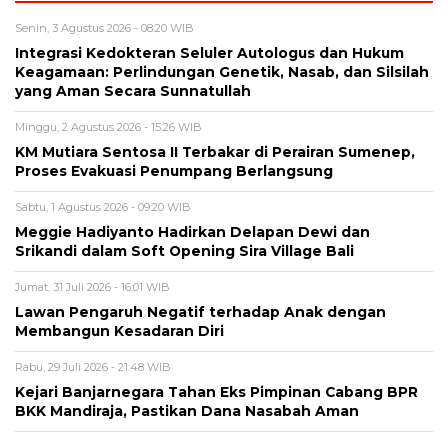
Senin, 3 Agustus 2026 - 08:20 WIB
Integrasi Kedokteran Seluler Autologus dan Hukum
Keagamaan: Perlindungan Genetik, Nasab, dan Silsilah
yang Aman Secara Sunnatullah
Minggu, 2 Agustus 2026 - 15:26 WIB
KM Mutiara Sentosa II Terbakar di Perairan Sumenep,
Proses Evakuasi Penumpang Berlangsung
Sabtu, 1 Agustus 2026 - 09:20 WIB
Meggie Hadiyanto Hadirkan Delapan Dewi dan
Srikandi dalam Soft Opening Sira Village Bali
Jumat, 31 Juli 2026 - 16:01 WIB
Lawan Pengaruh Negatif terhadap Anak dengan
Membangun Kesadaran Diri
Rabu, 29 Juli 2026 - 21:48 WIB
Kejari Banjarnegara Tahan Eks Pimpinan Cabang BPR
BKK Mandiraja, Pastikan Dana Nasabah Aman