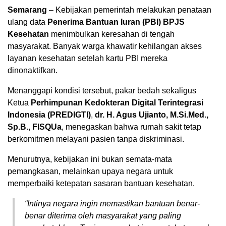
Semarang
– Kebijakan pemerintah melakukan penataan
ulang data
Penerima Bantuan Iuran (PBI) BPJS
Kesehatan
menimbulkan keresahan di tengah
masyarakat. Banyak warga khawatir kehilangan akses
layanan kesehatan setelah kartu PBI mereka
dinonaktifkan.
Menanggapi kondisi tersebut, pakar bedah sekaligus
Ketua
Perhimpunan Kedokteran Digital Terintegrasi
Indonesia (PREDIGTI)
,
dr. H. Agus Ujianto, M.Si.Med.,
Sp.B., FISQUa
, menegaskan bahwa rumah sakit tetap
berkomitmen melayani pasien tanpa diskriminasi.
Menurutnya, kebijakan ini bukan semata-mata
pemangkasan, melainkan upaya negara untuk
memperbaiki ketepatan sasaran bantuan kesehatan.
“Intinya negara ingin memastikan bantuan benar-
benar diterima oleh masyarakat yang paling