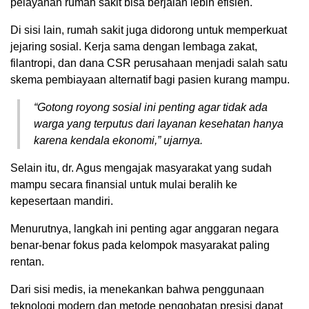
pelayanan rumah sakit bisa berjalan lebih efisien.
Di sisi lain, rumah sakit juga didorong untuk memperkuat
jejaring sosial. Kerja sama dengan lembaga zakat,
filantropi, dan dana CSR perusahaan menjadi salah satu
skema pembiayaan alternatif bagi pasien kurang mampu.
“Gotong royong sosial ini penting agar tidak ada
warga yang terputus dari layanan kesehatan hanya
karena kendala ekonomi,” ujarnya.
Selain itu, dr. Agus mengajak masyarakat yang sudah
mampu secara finansial untuk mulai beralih ke
kepesertaan mandiri.
Menurutnya, langkah ini penting agar anggaran negara
benar-benar fokus pada kelompok masyarakat paling
rentan.
Dari sisi medis, ia menekankan bahwa penggunaan
teknologi modern dan metode pengobatan presisi dapat