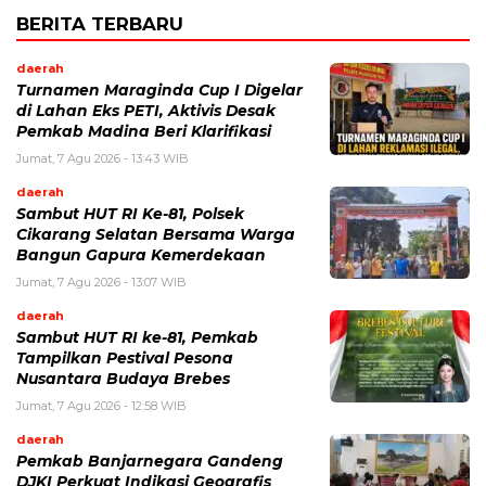
BERITA TERBARU
daerah
Turnamen Maraginda Cup I Digelar
di Lahan Eks PETI, Aktivis Desak
Pemkab Madina Beri Klarifikasi
Jumat, 7 Agu 2026 - 13:43 WIB
daerah
Sambut HUT RI Ke-81, Polsek
Cikarang Selatan Bersama Warga
Bangun Gapura Kemerdekaan
Jumat, 7 Agu 2026 - 13:07 WIB
daerah
Sambut HUT RI ke-81, Pemkab
Tampilkan Pestival Pesona
Nusantara Budaya Brebes
Jumat, 7 Agu 2026 - 12:58 WIB
daerah
Pemkab Banjarnegara Gandeng
DJKI Perkuat Indikasi Geografis