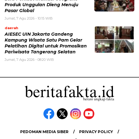
Produk Unggulan Dieng Menuju
Pasar Global
Jumat, 7 Agu 2026 - 10:15 WIB
daerah
AIESEC UIN Jakarta Gandeng
Kampung Wisata Satu Pam Gelar
Pelatihan Digital untuk Promosikan
Pariwisata Tangerang Selatan
Jumat, 7 Agu 2026 - 08:20 WIB
PEDOMAN MEDIA SIBER
PRIVACY POLICY