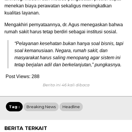
menekan biaya perawatan sekaligus meningkatkan
kualitas layanan.
Mengakhiri pernyataannya, dr. Agus menegaskan bahwa
rumah sakit harus tetap berdiri sebagai institusi sosial.
“Pelayanan kesehatan bukan hanya soal bisnis, tapi
soal kemanusiaan. Negara, rumah sakit, dan
masyarakat harus saling menopang agar sistem ini
tetap berjalan adil dan berkelanjutan,” pungkasnya.
Post Views:
288
Berita ini 46 kali dibaca
Tag :
Breaking News
Headline
BERITA TERKAIT