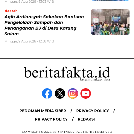
Minggu, 9 Agu 2026 - 13:03 WIB
daerah
Aqib Ardiansyah Salurkan Bantuan
Pengelolaan Sampah dan
Penanganan B3 di Desa Karang
Salam
Minggu, 9 Agu 2026 - 12:58 WIB
PEDOMAN MEDIA SIBER
PRIVACY POLICY
PRIVACY POLICY
REDAKSI
COPYRIGHT © 2026 BERITA FAKTA - ALL RIGHTS RESERVED