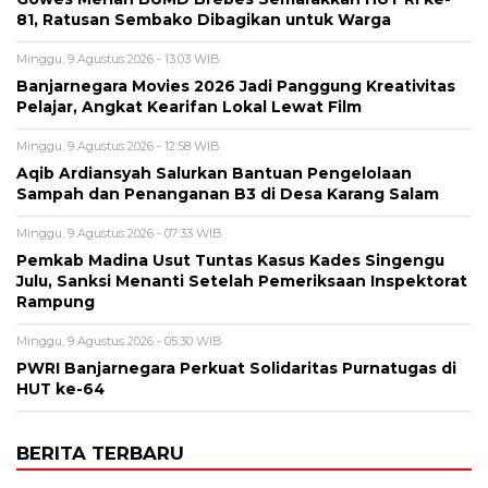
81, Ratusan Sembako Dibagikan untuk Warga
Minggu, 9 Agustus 2026 - 13:03 WIB
Banjarnegara Movies 2026 Jadi Panggung Kreativitas
Pelajar, Angkat Kearifan Lokal Lewat Film
Minggu, 9 Agustus 2026 - 12:58 WIB
Aqib Ardiansyah Salurkan Bantuan Pengelolaan
Sampah dan Penanganan B3 di Desa Karang Salam
Minggu, 9 Agustus 2026 - 07:33 WIB
Pemkab Madina Usut Tuntas Kasus Kades Singengu
Julu, Sanksi Menanti Setelah Pemeriksaan Inspektorat
Rampung
Minggu, 9 Agustus 2026 - 05:30 WIB
PWRI Banjarnegara Perkuat Solidaritas Purnatugas di
HUT ke-64
BERITA TERBARU