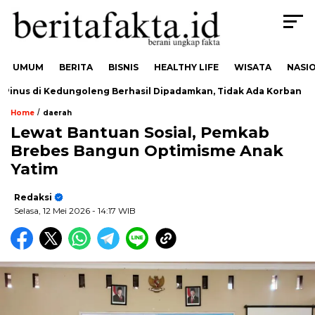
UMUM
BERITA
BISNIS
HEALTHY LIFE
WISATA
NASI
nus di Kedungoleng Berhasil Dipadamkan, Tidak Ada Korban
/
Home
daerah
Lewat Bantuan Sosial, Pemkab
Brebes Bangun Optimisme Anak
Yatim
Redaksi
Selasa, 12 Mei 2026
- 14:17 WIB