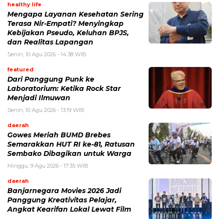
healthy life
Mengapa Layanan Kesehatan Sering
Terasa Nir-Empati? Menyingkap
Kebijakan Pseudo, Keluhan BPJS,
dan Realitas Lapangan
Senin, 10 Agu 2026 - 14:38 WIB
featured
Dari Panggung Punk ke
Laboratorium: Ketika Rock Star
Menjadi Ilmuwan
Senin, 10 Agu 2026 - 13:19 WIB
daerah
Gowes Meriah BUMD Brebes
Semarakkan HUT RI ke-81, Ratusan
Sembako Dibagikan untuk Warga
Minggu, 9 Agu 2026 - 17:35 WIB
daerah
Banjarnegara Movies 2026 Jadi
Panggung Kreativitas Pelajar,
Angkat Kearifan Lokal Lewat Film