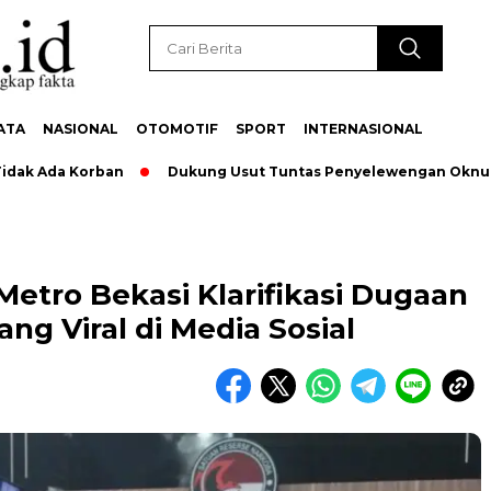
ATA
NASIONAL
OTOMOTIF
SPORT
INTERNASIONAL
da Korban
Dukung Usut Tuntas Penyelewengan Oknum Pegaw
Metro Bekasi Klarifikasi Dugaan
g Viral di Media Sosial