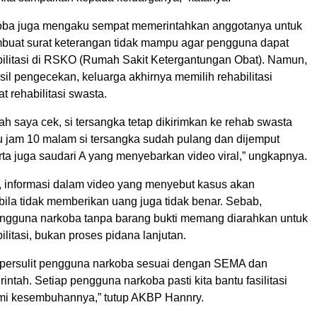
oba juga mengaku sempat memerintahkan anggotanya untuk
uat surat keterangan tidak mampu agar pengguna dapat
bilitasi di RSKO (Rumah Sakit Ketergantungan Obat). Namun,
il pengecekan, keluarga akhirnya memilih rehabilitasi
t rehabilitasi swasta.
ah saya cek, si tersangka tetap dikirimkan ke rehab swasta
u jam 10 malam si tersangka sudah pulang dan dijemput
ta juga saudari A yang menyebarkan video viral,” ungkapnya.
 informasi dalam video yang menyebut kasus akan
bila tidak memberikan uang juga tidak benar. Sebab,
ngguna narkoba tanpa barang bukti memang diarahkan untuk
ilitasi, bukan proses pidana lanjutan.
mpersulit pengguna narkoba sesuai dengan SEMA dan
intah. Setiap pengguna narkoba pasti kita bantu fasilitasi
mi kesembuhannya,” tutup AKBP Hannry.