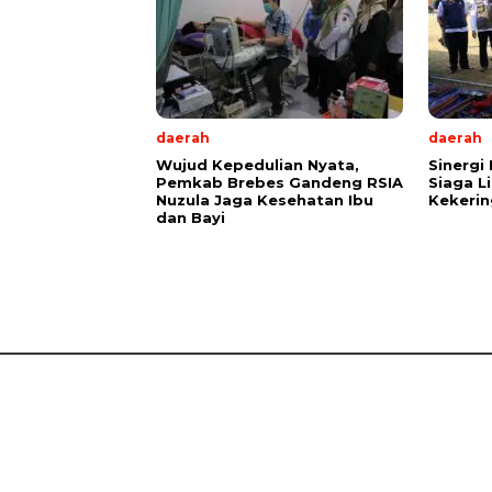
daerah
daerah
Wujud Kepedulian Nyata,
Sinergi 
Pemkab Brebes Gandeng RSIA
Siaga L
Nuzula Jaga Kesehatan Ibu
Kekerin
dan Bayi