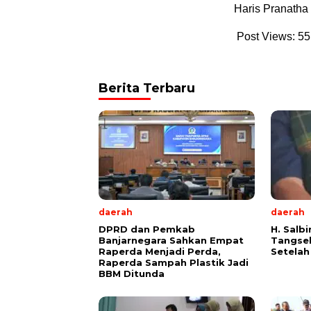
Haris Pranatha
Post Views:
55
Berita Terbaru
daerah
daerah
DPRD dan Pemkab
H. Salb
Banjarnegara Sahkan Empat
Tangse
Raperda Menjadi Perda,
Setelah
Raperda Sampah Plastik Jadi
BBM Ditunda