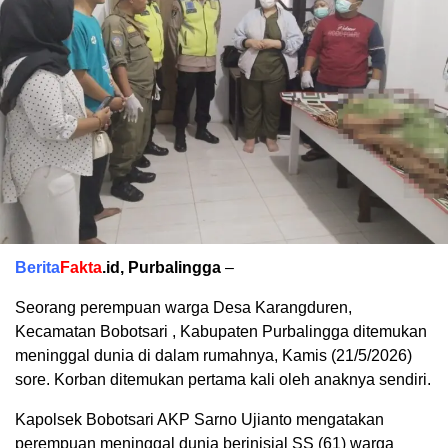
Berita
Fakta
.id, Purbalingga
–
Seorang perempuan warga Desa Karangduren,
Kecamatan Bobotsari , Kabupaten Purbalingga ditemukan
meninggal dunia di dalam rumahnya, Kamis (21/5/2026)
sore. Korban ditemukan pertama kali oleh anaknya sendiri.
Kapolsek Bobotsari AKP Sarno Ujianto mengatakan
perempuan meninggal dunia berinisial SS (61) warga