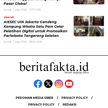
Pasar Global
Jumat, 7 Agu 2026 - 10:15 WIB
daerah
AIESEC UIN Jakarta Gandeng
Kampung Wisata Satu Pam Gelar
Pelatihan Digital untuk Promosikan
Pariwisata Tangerang Selatan
Jumat, 7 Agu 2026 - 08:20 WIB
PEDOMAN MEDIA SIBER
PRIVACY POLICY
PRIVACY POLICY
REDAKSI