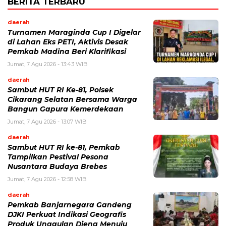
BERITA TERBARU
daerah
Turnamen Maraginda Cup I Digelar
di Lahan Eks PETI, Aktivis Desak
Pemkab Madina Beri Klarifikasi
Jumat, 7 Agu 2026 - 13:43 WIB
daerah
Sambut HUT RI Ke-81, Polsek
Cikarang Selatan Bersama Warga
Bangun Gapura Kemerdekaan
Jumat, 7 Agu 2026 - 13:07 WIB
daerah
Sambut HUT RI ke-81, Pemkab
Tampilkan Pestival Pesona
Nusantara Budaya Brebes
Jumat, 7 Agu 2026 - 12:58 WIB
daerah
Pemkab Banjarnegara Gandeng
DJKI Perkuat Indikasi Geografis
Produk Unggulan Dieng Menuju