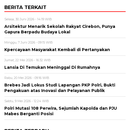
BERITA TERKAIT
Selasa, 30 Juni 2026 - 14:19 WIB
Arsitektur Menarik Sekolah Rakyat Cirebon, Punya
Gapura Berpadu Budaya Lokal
Minggu, 7 Juni 2026 - 09:15 WIB
Kpercayaan Masyarakat Kembali di Pertanyakan
Jumat, 22 Mei 2026 - 16:32 WIB
Lansia Di Temukan Meninggal Di Rumahnya
Rabu, 20 Mei 2026 - 09:16 WIB
Brebes Jadi Lokus Studi Lapangan PKP Polri, Bukti
Pengakuan atas Inovasi dan Pelayanan Publik
Sabtu, 9 Mei 2026 - 12:24 WIB
Polri Mutasi 108 Perwira, Sejumlah Kapolda dan PJU
Mabes Berganti Posisi