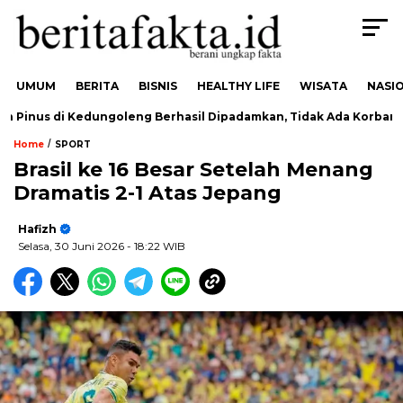
UMUM
BERITA
BISNIS
HEALTHY LIFE
WISATA
NASI
inus di Kedungoleng Berhasil Dipadamkan, Tidak Ada Korban
/
Home
SPORT
Brasil ke 16 Besar Setelah Menang
Dramatis 2-1 Atas Jepang
Hafizh
Selasa, 30 Juni 2026
- 18:22 WIB