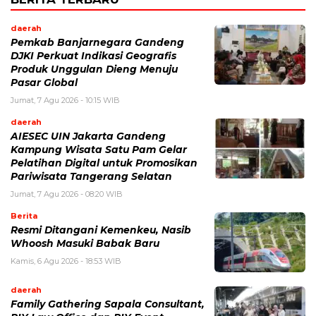
daerah
Pemkab Banjarnegara Gandeng
DJKI Perkuat Indikasi Geografis
Produk Unggulan Dieng Menuju
Pasar Global
Jumat, 7 Agu 2026 - 10:15 WIB
daerah
AIESEC UIN Jakarta Gandeng
Kampung Wisata Satu Pam Gelar
Pelatihan Digital untuk Promosikan
Pariwisata Tangerang Selatan
Jumat, 7 Agu 2026 - 08:20 WIB
Berita
Resmi Ditangani Kemenkeu, Nasib
Whoosh Masuki Babak Baru
Kamis, 6 Agu 2026 - 18:53 WIB
daerah
Family Gathering Sapala Consultant,