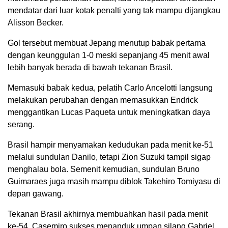
mendatar dari luar kotak penalti yang tak mampu dijangkau
Alisson Becker.
Gol tersebut membuat Jepang menutup babak pertama
dengan keunggulan 1-0 meski sepanjang 45 menit awal
lebih banyak berada di bawah tekanan Brasil.
Memasuki babak kedua, pelatih Carlo Ancelotti langsung
melakukan perubahan dengan memasukkan Endrick
menggantikan Lucas Paqueta untuk meningkatkan daya
serang.
Brasil hampir menyamakan kedudukan pada menit ke-51
melalui sundulan Danilo, tetapi Zion Suzuki tampil sigap
menghalau bola. Semenit kemudian, sundulan Bruno
Guimaraes juga masih mampu diblok Takehiro Tomiyasu di
depan gawang.
Tekanan Brasil akhirnya membuahkan hasil pada menit
ke-54. Casemiro sukses menanduk umpan silang Gabriel