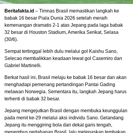
Beritafakta.id
– Timnas Brasil memastikan langkah ke
babak 16 besar Piala Dunia 2026 setelah meraih
kemenangan dramatis 2-1 atas Jepang pada laga babak
32 besar di Houston Stadium, Amerika Serikat, Selasa
(30/6).
Sempat tertinggal lebih dulu melalui gol Kaishu Sano,
Selecao membalikkan keadaan lewat gol Casemiro dan
Gabriel Martinelli.
Berkat hasil ini, Brasil melaju ke babak 16 besar dan akan
menghadapi pemenang pertandingan Pantai Gading
melawan Norwegia. Sementara itu, langkah Jepang harus
terhenti di babak 32 besar.
Jepang mengejutkan Brasil dengan membuka keunggulan
pada menit ke-29 melalui aksi individu Sano. Gelandang
Jepang itu menggiring bola dari dekat garis tengah,
menembus pertahanan Brasil, lalu melepaskan tembakan