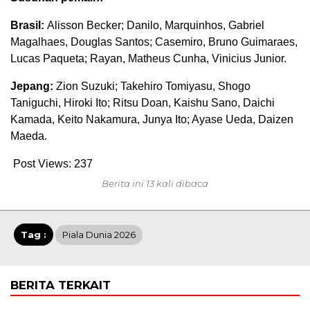
Brasil:
Alisson Becker; Danilo, Marquinhos, Gabriel
Magalhaes, Douglas Santos; Casemiro, Bruno Guimaraes,
Lucas Paqueta; Rayan, Matheus Cunha, Vinicius Junior.
Jepang:
Zion Suzuki; Takehiro Tomiyasu, Shogo
Taniguchi, Hiroki Ito; Ritsu Doan, Kaishu Sano, Daichi
Kamada, Keito Nakamura, Junya Ito; Ayase Ueda, Daizen
Maeda.
Post Views:
237
Berita ini 13 kali dibaca
Tag :
Piala Dunia 2026
BERITA TERKAIT