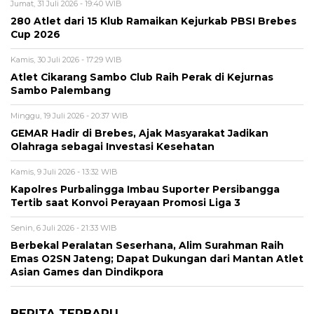
Jumat, 31 Juli 2026 - 19:40 WIB
280 Atlet dari 15 Klub Ramaikan Kejurkab PBSI Brebes
Cup 2026
Kamis, 30 Juli 2026 - 17:29 WIB
Atlet Cikarang Sambo Club Raih Perak di Kejurnas
Sambo Palembang
Minggu, 19 Juli 2026 - 20:37 WIB
GEMAR Hadir di Brebes, Ajak Masyarakat Jadikan
Olahraga sebagai Investasi Kesehatan
Kamis, 9 Juli 2026 - 13:32 WIB
Kapolres Purbalingga Imbau Suporter Persibangga
Tertib saat Konvoi Perayaan Promosi Liga 3
Senin, 6 Juli 2026 - 21:33 WIB
Berbekal Peralatan Seserhana, Alim Surahman Raih
Emas O2SN Jateng; Dapat Dukungan dari Mantan Atlet
Asian Games dan Dindikpora
BERITA TERBARU