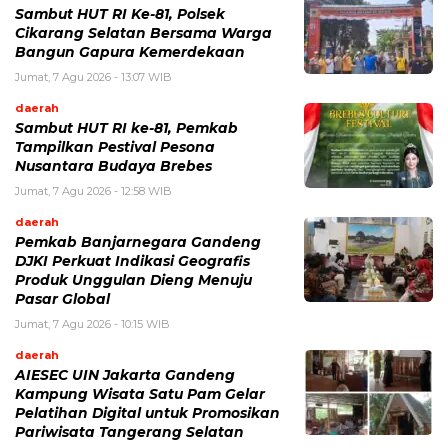
Sambut HUT RI Ke-81, Polsek
Cikarang Selatan Bersama Warga
Bangun Gapura Kemerdekaan
Jumat, 7 Agu 2026 - 13:07 WIB
daerah
Sambut HUT RI ke-81, Pemkab
Tampilkan Pestival Pesona
Nusantara Budaya Brebes
Jumat, 7 Agu 2026 - 12:58 WIB
daerah
Pemkab Banjarnegara Gandeng
DJKI Perkuat Indikasi Geografis
Produk Unggulan Dieng Menuju
Pasar Global
Jumat, 7 Agu 2026 - 10:15 WIB
daerah
AIESEC UIN Jakarta Gandeng
Kampung Wisata Satu Pam Gelar
Pelatihan Digital untuk Promosikan
Pariwisata Tangerang Selatan