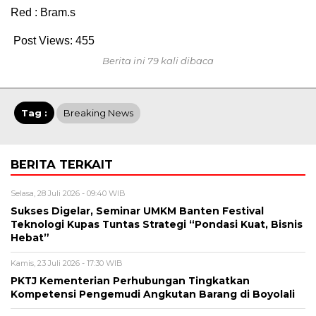
Red : Bram.s
Post Views:
455
Berita ini 79 kali dibaca
Tag :
Breaking News
BERITA TERKAIT
Selasa, 28 Juli 2026 - 09:40 WIB
Sukses Digelar, Seminar UMKM Banten Festival
Teknologi Kupas Tuntas Strategi “Pondasi Kuat, Bisnis
Hebat”
Kamis, 23 Juli 2026 - 17:30 WIB
PKTJ Kementerian Perhubungan Tingkatkan
Kompetensi Pengemudi Angkutan Barang di Boyolali