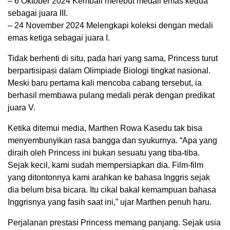
– 6 Oktober 2024 Kembali merebut medali emas kedua
sebagai juara III.
– 24 November 2024 Melengkapi koleksi dengan medali
emas ketiga sebagai juara I.
Tidak berhenti di situ, pada hari yang sama, Princess turut
berpartisipasi dalam Olimpiade Biologi tingkat nasional.
Meski baru pertama kali mencoba cabang tersebut, ia
berhasil membawa pulang medali perak dengan predikat
juara V.
Ketika ditemui media, Marthen Rowa Kasedu tak bisa
menyembunyikan rasa bangga dan syukurnya. “Apa yang
diraih oleh Princess ini bukan sesuatu yang tiba-tiba.
Sejak kecil, kami sudah mempersiapkan dia. Film-film
yang ditontonnya kami arahkan ke bahasa Inggris sejak
dia belum bisa bicara. Itu cikal bakal kemampuan bahasa
Inggrisnya yang fasih saat ini,” ujar Marthen penuh haru.
Perjalanan prestasi Princess memang panjang. Sejak usia