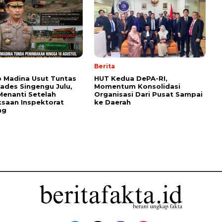
Berita
 Madina Usut Tuntas
HUT Kedua DePA-RI,
ades Singengu Julu,
Momentum Konsolidasi
Menanti Setelah
Organisasi Dari Pusat Sampai
saan Inspektorat
ke Daerah
ng