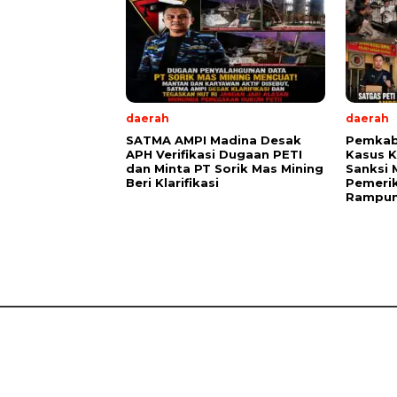
daerah
daerah
SATMA AMPI Madina Desak
Pemkab
APH Verifikasi Dugaan PETI
Kasus K
dan Minta PT Sorik Mas Mining
Sanksi 
Beri Klarifikasi
Pemerik
Rampu