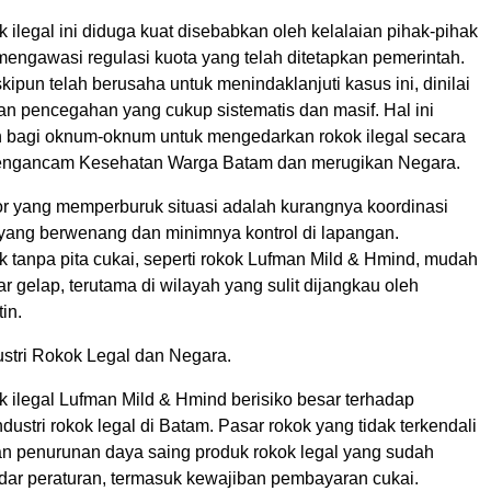
 ilegal ini diduga kuat disebabkan oleh kelalaian pihak-pihak
mengawasi regulasi kuota yang telah ditetapkan pemerintah.
ipun telah berusaha untuk menindaklanjuti kasus ini, dinilai
n pencegahan yang cukup sistematis dan masif. Hal ini
bagi oknum-oknum untuk mengedarkan rokok ilegal secara
engancam Kesehatan Warga Batam dan merugikan Negara.
tor yang memperburuk situasi adalah kurangnya koordinasi
i yang berwenang dan minimnya kontrol di lapangan.
 tanpa pita cukai, seperti rokok Lufman Mild & Hmind, mudah
ar gelap, terutama di wilayah yang sulit dijangkau oleh
in.
ustri Rokok Legal dan Negara.
k ilegal Lufman Mild & Hmind berisiko besar terhadap
ndustri rokok legal di Batam. Pasar rokok yang tidak terkendali
n penurunan daya saing produk rokok legal yang sudah
ar peraturan, termasuk kewajiban pembayaran cukai.