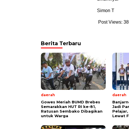
Simon T
Post Views:
38
Berita Terbaru
daerah
daerah
Gowes Meriah BUMD Brebes
Banjarn
Semarakkan HUT RI ke-81,
Jadi Pa
Ratusan Sembako Dibagikan
Pelajar
untuk Warga
Lewat F