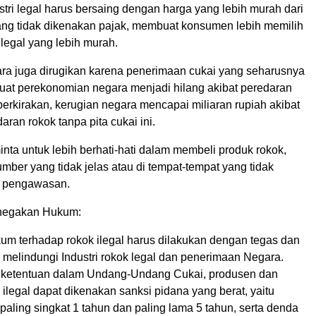
stri legal harus bersaing dengan harga yang lebih murah dari
yang tidak dikenakan pajak, membuat konsumen lebih memilih
legal yang lebih murah.
gara juga dirugikan karena penerimaan cukai yang seharusnya
at perekonomian negara menjadi hilang akibat peredaran
iperkirakan, kerugian negara mencapai miliaran rupiah akibat
ran rokok tanpa pita cukai ini.
nta untuk lebih berhati-hati dalam membeli produk rokok,
umber yang tidak jelas atau di tempat-tempat yang tidak
h pengawasan.
negakan Hukum:
m terhadap rokok ilegal harus dilakukan dengan tegas dan
 melindungi Industri rokok legal dan penerimaan Negara.
 ketentuan dalam Undang-Undang Cukai, produsen dan
ilegal dapat dikenakan sanksi pidana yang berat, yaitu
paling singkat 1 tahun dan paling lama 5 tahun, serta denda