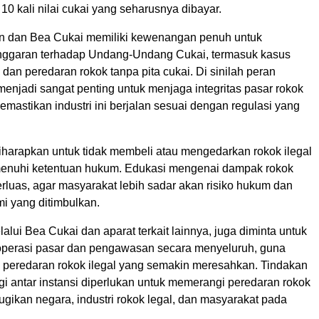
0 kali nilai cukai yang seharusnya dibayar.
an dan Bea Cukai memiliki kewenangan penuh untuk
nggaran terhadap Undang-Undang Cukai, termasuk kasus
an peredaran rokok tanpa pita cukai. Di sinilah peran
t menjadi sangat penting untuk menjaga integritas pasar rokok
mastikan industri ini berjalan sesuai dengan regulasi yang
harapkan untuk tidak membeli atau mengedarkan rokok ilegal
enuhi ketentuan hukum. Edukasi mengenai dampak rokok
perluas, agar masyarakat lebih sadar akan risiko hukum dan
 yang ditimbulkan.
alui Bea Cukai dan aparat terkait lainnya, juga diminta untuk
perasi pasar dan pengawasan secara menyeluruh, guna
peredaran rokok ilegal yang semakin meresahkan. Tindakan
gi antar instansi diperlukan untuk memerangi peredaran rokok
ugikan negara, industri rokok legal, dan masyarakat pada