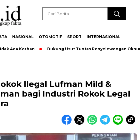
ATA
NASIONAL
OTOMOTIF
SPORT
INTERNASIONAL
Ada Korban
Dukung Usut Tuntas Penyelewengan Oknum Pega
okok Ilegal Lufman Mild &
man bagi Industri Rokok Legal
ra