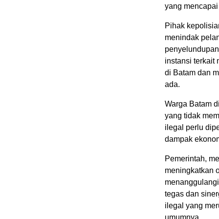
yang mencapai 1
Pihak kepolisi
menindak pela
penyelundupan d
instansi terkai
di Batam dan me
ada.
Warga Batam di
yang tidak mem
ilegal perlu di
dampak ekonomi
Pemerintah, mel
meningkatkan o
menanggulangi 
tegas dan siner
ilegal yang mer
umumnya.