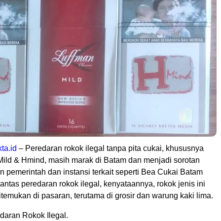
kta.id
– Peredaran rokok ilegal tanpa pita cukai, khususnya
ild & Hmind, masih marak di Batam dan menjadi sorotan
n pemerintah dan instansi terkait seperti Bea Cukai Batam
tas peredaran rokok ilegal, kenyataannya, rokok jenis ini
emukan di pasaran, terutama di grosir dan warung kaki lima.
aran Rokok Ilegal.