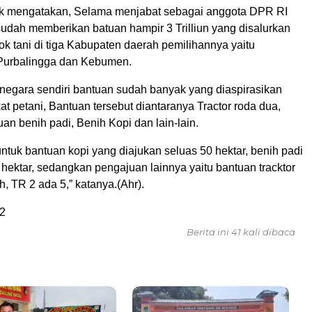
ok mengatakan, Selama menjabat sebagai anggota DPR RI
 sudah memberikan batuan hampir 3 Trilliun yang disalurkan
k tani di tiga Kabupaten daerah pemilihannya yaitu
Purbalingga dan Kebumen.
rnegara sendiri bantuan sudah banyak yang diaspirasikan
t petani, Bantuan tersebut diantaranya Tractor roda dua,
tuan benih padi, Benih Kopi dan lain-lain.
untuk bantuan kopi yang diajukan seluas 50 hektar, benih padi
hektar, sedangkan pengajuan lainnya yaitu bantuan tracktor
, TR 2 ada 5,” katanya.(Ahr).
2
Berita ini 41 kali dibaca