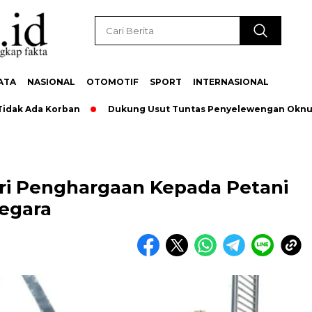
ATA
NASIONAL
OTOMOTIF
SPORT
INTERNASIONAL
 Ada Korban
Dukung Usut Tuntas Penyelewengan Oknum Pega
ri Penghargaan Kepada Petani
negara