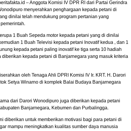
eritafakta.id – Anggota Komisi IV DPR RI dari Partai Gerindra
 Wonodipuro menyerahkan penghargaan kepada petani di
ang dinilai telah mendukung program pertanian yang
 pemerintah.
rupa 1 Buah Sepeda motor kepada petani yang di dinilai
, kemudian 1 Buah Televisi kepada petani Inovatif kedua , dan 1
ung kepada petani paling inovatif ke tiga serta 10 hadiah
 diberikan kepada petani di Banjarnegara yang masuk kriteria
serahkan oleh Tenaga Ahli DPRI Komisi IV Ir. KRT. H. Darori
tok Setya Winarno di komplek Balai Budaya Banjarnegara
ama dari Darori Wonodipuro juga diberikan kepada petani
 Kabupaten Banjarnegara, Kebumen dan Purbalingga.
i diberikan untuk memberikan motivasi bagi para petani di
gar mampu meningkatkan kualitas sumber daya manusia