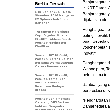
Banjarnegara, b
Berita Terkait
Ir. KRT Darori
Liga Banjar Cup II Desa
Banjarnegara y
Sirambas 2026 Mangarar
FC Optimis Jadi Juara
dijalankan oleh
Bertahan.
Penghargaan be
Turnamen Maraginda
paling inovatif
Cup I Digelar di Lahan
Eks PETI, Aktivis Desak
buah Sepeda gun
Pemkab Madina Beri
Klarifikasi
voucher belanja
inovatif.
Sambut HUT RI Ke-81,
Polsek Cikarang Selatan
Bersama Warga Bangun
Penghargaan di
Gapura Kemerdekaan
Wonodipuro, To
belum lama ini.
Sambut HUT RI ke-81,
Pemkab Tampilkan
Pestival Pesona
Bantuan yang s
Nusantara Budaya
Brebes
berprestasi di
Pemkab Banjarnegara
“Penghargaan in
Gandeng DJKI Perkuat
Banjarnegara a
Indikasi Geografis
Produk Unggulan Dieng