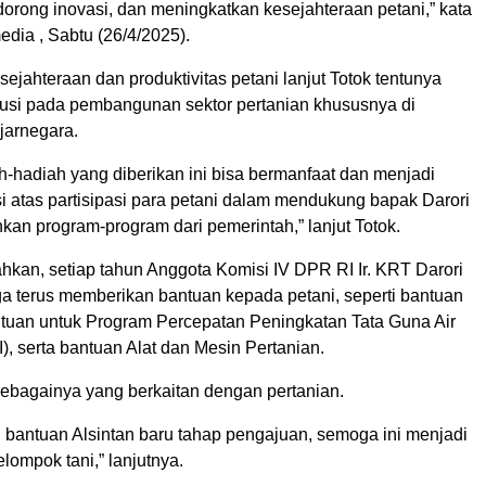
orong inovasi, dan meningkatkan kesejahteraan petani,” kata
dia , Sabtu (26/4/2025).
ejahteraan dan produktivitas petani lanjut Totok tentunya
busi pada pembangunan sektor pertanian khususnya di
jarnegara.
-hadiah yang diberikan ini bisa bermanfaat dan menjadi
i atas partisipasi para petani dalam mendukung bapak Darori
an program-program dari pemerintah,” lanjut Totok.
kan, setiap tahun Anggota Komisi IV DPR RI Ir. KRT Darori
a terus memberikan bantuan kepada petani, seperti bantuan
tuan untuk Program Percepatan Peningkatan Tata Guna Air
I), serta bantuan Alat dan Mesin Pertanian.
sebagainya yang berkaitan dengan pertanian.
i bantuan Alsintan baru tahap pengajuan, semoga ini menjadi
elompok tani,” lanjutnya.