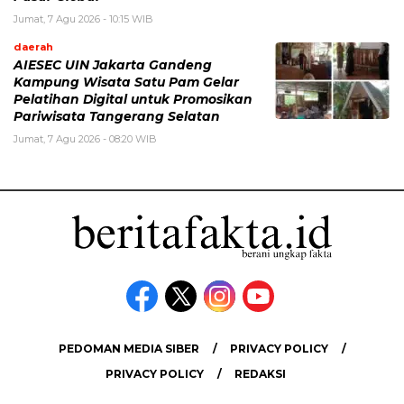
Jumat, 7 Agu 2026 - 10:15 WIB
daerah
AIESEC UIN Jakarta Gandeng
Kampung Wisata Satu Pam Gelar
Pelatihan Digital untuk Promosikan
Pariwisata Tangerang Selatan
Jumat, 7 Agu 2026 - 08:20 WIB
PEDOMAN MEDIA SIBER
PRIVACY POLICY
PRIVACY POLICY
REDAKSI