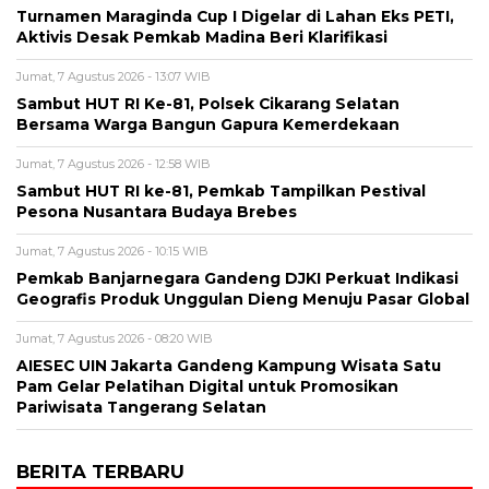
Turnamen Maraginda Cup I Digelar di Lahan Eks PETI,
Aktivis Desak Pemkab Madina Beri Klarifikasi
Jumat, 7 Agustus 2026 - 13:07 WIB
Sambut HUT RI Ke-81, Polsek Cikarang Selatan
Bersama Warga Bangun Gapura Kemerdekaan
Jumat, 7 Agustus 2026 - 12:58 WIB
Sambut HUT RI ke-81, Pemkab Tampilkan Pestival
Pesona Nusantara Budaya Brebes
Jumat, 7 Agustus 2026 - 10:15 WIB
Pemkab Banjarnegara Gandeng DJKI Perkuat Indikasi
Geografis Produk Unggulan Dieng Menuju Pasar Global
Jumat, 7 Agustus 2026 - 08:20 WIB
AIESEC UIN Jakarta Gandeng Kampung Wisata Satu
Pam Gelar Pelatihan Digital untuk Promosikan
Pariwisata Tangerang Selatan
BERITA TERBARU