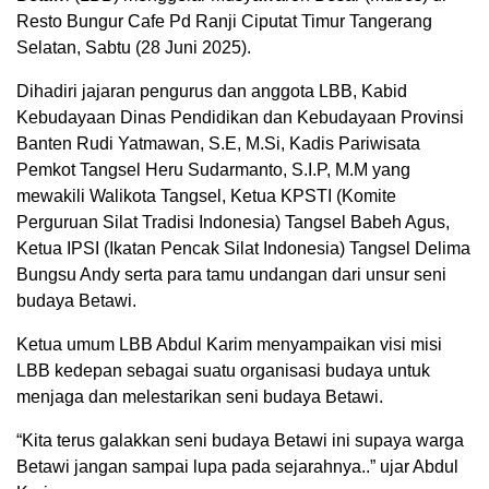
Resto Bungur Cafe Pd Ranji Ciputat Timur Tangerang
Selatan, Sabtu (28 Juni 2025).
Dihadiri jajaran pengurus dan anggota LBB, Kabid
Kebudayaan Dinas Pendidikan dan Kebudayaan Provinsi
Banten Rudi Yatmawan, S.E, M.Si, Kadis Pariwisata
Pemkot Tangsel Heru Sudarmanto, S.I.P, M.M yang
mewakili Walikota Tangsel, Ketua KPSTI (Komite
Perguruan Silat Tradisi Indonesia) Tangsel Babeh Agus,
Ketua IPSI (Ikatan Pencak Silat Indonesia) Tangsel Delima
Bungsu Andy serta para tamu undangan dari unsur seni
budaya Betawi.
Ketua umum LBB Abdul Karim menyampaikan visi misi
LBB kedepan sebagai suatu organisasi budaya untuk
menjaga dan melestarikan seni budaya Betawi.
“Kita terus galakkan seni budaya Betawi ini supaya warga
Betawi jangan sampai lupa pada sejarahnya..” ujar Abdul