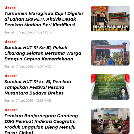
daerah
Turnamen Maraginda Cup I Digelar
di Lahan Eks PETI, Aktivis Desak
Pemkab Madina Beri Klarifikasi
Jumat, 7 Agu 2026 - 13:43 WIB
daerah
Sambut HUT RI Ke-81, Polsek
Cikarang Selatan Bersama Warga
Bangun Gapura Kemerdekaan
Jumat, 7 Agu 2026 - 13:07 WIB
daerah
Sambut HUT RI ke-81, Pemkab
Tampilkan Pestival Pesona
Nusantara Budaya Brebes
Jumat, 7 Agu 2026 - 12:58 WIB
daerah
Pemkab Banjarnegara Gandeng
DJKI Perkuat Indikasi Geografis
Produk Unggulan Dieng Menuju
Pasar Global