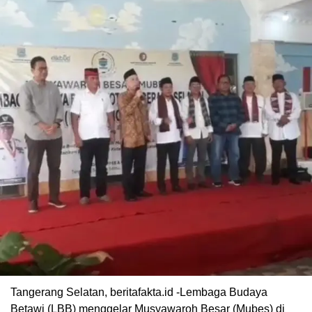
Tangerang Selatan, beritafakta.id -Lembaga Budaya
Betawi (LBB) menggelar Musyawaroh Besar (Mubes) di