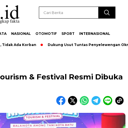
ATA
NASIONAL
OTOMOTIF
SPORT
INTERNASIONAL
k Ada Korban
Dukung Usut Tuntas Penyelewengan Oknum Pe
ourism & Festival Resmi Dibuka