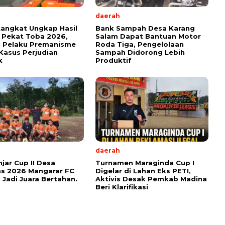
daerah
Langkat Ungkap Hasil
Bank Sampah Desa Karang
 Pekat Toba 2026,
Salam Dapat Bantuan Motor
n Pelaku Premanisme
Roda Tiga, Pengelolaan
Kasus Perjudian
Sampah Didorong Lebih
k
Produktif
daerah
njar Cup II Desa
Turnamen Maraginda Cup I
s 2026 Mangarar FC
Digelar di Lahan Eks PETI,
 Jadi Juara Bertahan.
Aktivis Desak Pemkab Madina
Beri Klarifikasi