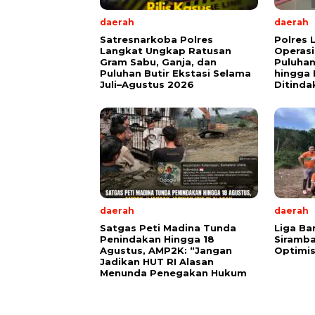
daerah
daerah
Satresnarkoba Polres
Polres 
Langkat Ungkap Ratusan
Operasi
Gram Sabu, Ganja, dan
Puluha
Puluhan Butir Ekstasi Selama
hingga 
Juli–Agustus 2026
Ditinda
daerah
daerah
Satgas Peti Madina Tunda
Liga Ba
Penindakan Hingga 18
Siramba
Agustus, AMP2K: “Jangan
Optimis
Jadikan HUT RI Alasan
Menunda Penegakan Hukum