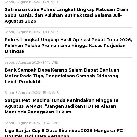
Sabtu, 8 Agustus 2026 - 19:38 WIB
Satresnarkoba Polres Langkat Ungkap Ratusan Gram
Sabu, Ganja, dan Puluhan Butir Ekstasi Selama Juli–
Agustus 2026
Sabtu, 8 Agustus 2026 - 19:08 WIB
Polres Langkat Ungkap Hasil Operasi Pekat Toba 2026,
Puluhan Pelaku Premanisme hingga Kasus Perjudian
Ditindak
Sabtu, 8 Agustus 2026 - 17:47 WIB
Bank Sampah Desa Karang Salam Dapat Bantuan
Motor Roda Tiga, Pengelolaan Sampah Didorong
Lebih Produktif
Sabtu, 8 Agustus 2026 - 15:46 WIB
Satgas Peti Madina Tunda Penindakan Hingga 18
Agustus, AMP2K: “Jangan Jadikan HUT RI Alasan
Menunda Penegakan Hukum
Sabtu, 8 Agustus 2026 - 08:40 WIB
Liga Banjar Cup II Desa Sirambas 2026 Mangarar FC
Optimis Jadi Juara Bertahan.