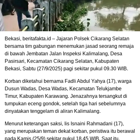
Bekasi, beritafakta.id – Jajaran Polsek Cikarang Selatan
bersama tim gabungan menemukan jasad seorang remaja
di bawah Jembatan Jalan Inspeksi Kalimalang, Desa
Pasirsari, Kecamatan Cikarang Selatan, Kabupaten
Bekasi, Sabtu (27/9/2025) pagi sekitar pukul 09.30 WIB.
Korban diketahui bernama Fadli Abdul Yahya (17), warga
Dusun Wadas, Desa Wadas, Kecamatan Telukjambe
Timur, Kabupaten Karawang. Jenazahnya tersangkut di
tumpukan eceng gondok, setelah tiga hari sebelumnya
dinyatakan tenggelam di aliran Kalimalang.
Menurut keterangan saksi, Iis Isnaini Rahmadani (17),
yang merupakan teman dekat korban, peristiwa itu berawal
pada Kamis (25/9) sekitar pukul 18.45 WIB. Saat itu,