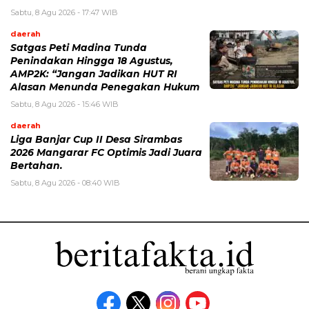
Sabtu, 8 Agu 2026 - 17:47 WIB
daerah
Satgas Peti Madina Tunda
Penindakan Hingga 18 Agustus,
AMP2K: “Jangan Jadikan HUT RI
Alasan Menunda Penegakan Hukum
Sabtu, 8 Agu 2026 - 15:46 WIB
daerah
Liga Banjar Cup II Desa Sirambas
2026 Mangarar FC Optimis Jadi Juara
Bertahan.
Sabtu, 8 Agu 2026 - 08:40 WIB