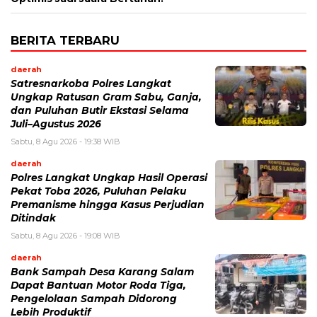
BERITA TERBARU
daerah
Satresnarkoba Polres Langkat
Ungkap Ratusan Gram Sabu, Ganja,
dan Puluhan Butir Ekstasi Selama
Juli–Agustus 2026
Sabtu, 8 Agu 2026 - 19:38 WIB
daerah
Polres Langkat Ungkap Hasil Operasi
Pekat Toba 2026, Puluhan Pelaku
Premanisme hingga Kasus Perjudian
Ditindak
Sabtu, 8 Agu 2026 - 19:08 WIB
daerah
Bank Sampah Desa Karang Salam
Dapat Bantuan Motor Roda Tiga,
Pengelolaan Sampah Didorong
Lebih Produktif