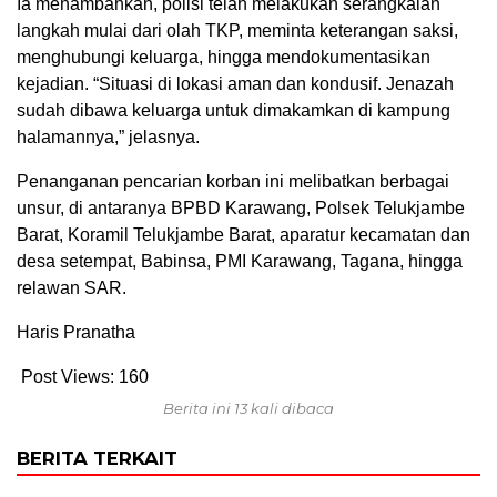
Ia menambahkan, polisi telah melakukan serangkaian
langkah mulai dari olah TKP, meminta keterangan saksi,
menghubungi keluarga, hingga mendokumentasikan
kejadian. “Situasi di lokasi aman dan kondusif. Jenazah
sudah dibawa keluarga untuk dimakamkan di kampung
halamannya,” jelasnya.
Penanganan pencarian korban ini melibatkan berbagai
unsur, di antaranya BPBD Karawang, Polsek Telukjambe
Barat, Koramil Telukjambe Barat, aparatur kecamatan dan
desa setempat, Babinsa, PMI Karawang, Tagana, hingga
relawan SAR.
Haris Pranatha
Post Views:
160
Berita ini 13 kali dibaca
BERITA TERKAIT