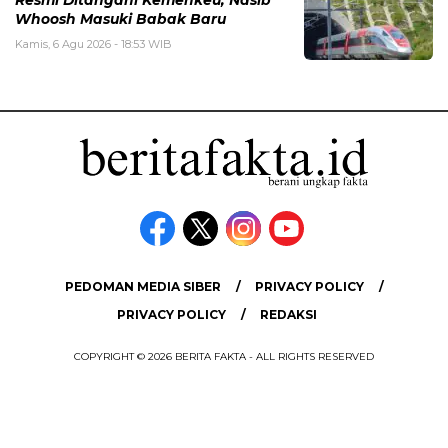
Resmi Ditangani Kemenkeu, Nasib
Whoosh Masuki Babak Baru
Kamis, 6 Agu 2026 - 18:53 WIB
PEDOMAN MEDIA SIBER
PRIVACY POLICY
PRIVACY POLICY
REDAKSI
COPYRIGHT © 2026 BERITA FAKTA - ALL RIGHTS RESERVED