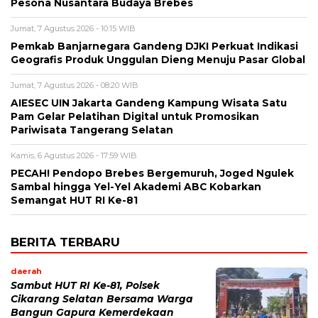
Pesona Nusantara Budaya Brebes
Jumat, 7 Agustus 2026 - 10:15 WIB
Pemkab Banjarnegara Gandeng DJKI Perkuat Indikasi
Geografis Produk Unggulan Dieng Menuju Pasar Global
Jumat, 7 Agustus 2026 - 08:20 WIB
AIESEC UIN Jakarta Gandeng Kampung Wisata Satu
Pam Gelar Pelatihan Digital untuk Promosikan
Pariwisata Tangerang Selatan
Kamis, 6 Agustus 2026 - 17:59 WIB
PECAH! Pendopo Brebes Bergemuruh, Joged Ngulek
Sambal hingga Yel-Yel Akademi ABC Kobarkan
Semangat HUT RI Ke-81
BERITA TERBARU
daerah
Sambut HUT RI Ke-81, Polsek
Cikarang Selatan Bersama Warga
Bangun Gapura Kemerdekaan