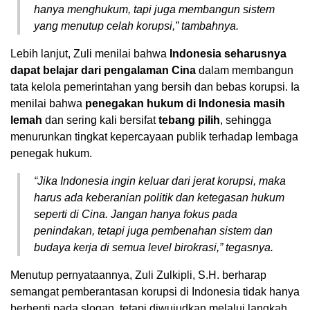
hanya menghukum, tapi juga membangun sistem
yang menutup celah korupsi,” tambahnya.
Lebih lanjut, Zuli menilai bahwa
Indonesia seharusnya
dapat belajar dari pengalaman Cina
dalam membangun
tata kelola pemerintahan yang bersih dan bebas korupsi. Ia
menilai bahwa
penegakan hukum di Indonesia masih
lemah
dan sering kali bersifat
tebang pilih
, sehingga
menurunkan tingkat kepercayaan publik terhadap lembaga
penegak hukum.
“Jika Indonesia ingin keluar dari jerat korupsi, maka
harus ada keberanian politik dan ketegasan hukum
seperti di Cina. Jangan hanya fokus pada
penindakan, tetapi juga pembenahan sistem dan
budaya kerja di semua level birokrasi,” tegasnya.
Menutup pernyataannya, Zuli Zulkipli, S.H. berharap
semangat pemberantasan korupsi di Indonesia tidak hanya
berhenti pada slogan, tetapi diwujudkan melalui langkah