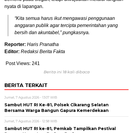
nyata di lapangan.
“Kita semua harus ikut mengawasi penggunaan
anggaran publik agar tercipta pemerintahan yang
bersih dan akuntabel,” pungkasnya.
Reporter:
Haris Pranatha
Editor:
Redaksi Berita Fakta
Post Views:
241
Berita ini 18 kali dibaca
BERITA TERKAIT
Jumat, 7 Agustus 2026 - 13:07 WIB
Sambut HUT RI Ke-81, Polsek Cikarang Selatan
Bersama Warga Bangun Gapura Kemerdekaan
Jumat, 7 Agustus 2026 - 12:58 WIB
Sambut HUT RI ke-81, Pemkab Tampilkan Pestival