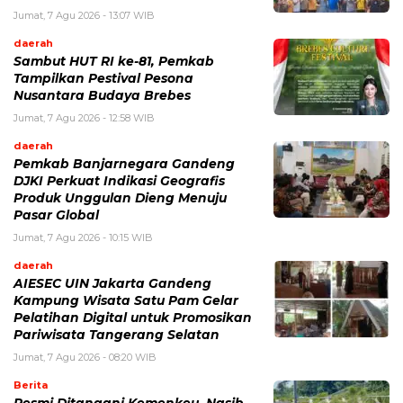
Jumat, 7 Agu 2026 - 13:07 WIB
daerah
Sambut HUT RI ke-81, Pemkab
Tampilkan Pestival Pesona
Nusantara Budaya Brebes
Jumat, 7 Agu 2026 - 12:58 WIB
daerah
Pemkab Banjarnegara Gandeng
DJKI Perkuat Indikasi Geografis
Produk Unggulan Dieng Menuju
Pasar Global
Jumat, 7 Agu 2026 - 10:15 WIB
daerah
AIESEC UIN Jakarta Gandeng
Kampung Wisata Satu Pam Gelar
Pelatihan Digital untuk Promosikan
Pariwisata Tangerang Selatan
Jumat, 7 Agu 2026 - 08:20 WIB
Berita