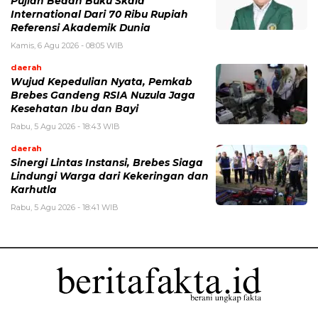
Pujian Bedah Buku Skala
International Dari 70 Ribu Rupiah
Referensi Akademik Dunia
Kamis, 6 Agu 2026 - 08:05 WIB
daerah
Wujud Kepedulian Nyata, Pemkab
Brebes Gandeng RSIA Nuzula Jaga
Kesehatan Ibu dan Bayi
Rabu, 5 Agu 2026 - 18:43 WIB
daerah
Sinergi Lintas Instansi, Brebes Siaga
Lindungi Warga dari Kekeringan dan
Karhutla
Rabu, 5 Agu 2026 - 18:41 WIB