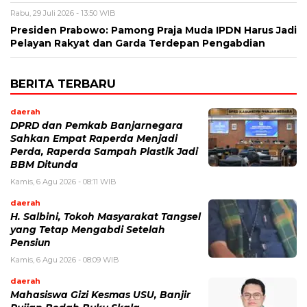
Rabu, 29 Juli 2026 - 13:50 WIB
Presiden Prabowo: Pamong Praja Muda IPDN Harus Jadi
Pelayan Rakyat dan Garda Terdepan Pengabdian
BERITA TERBARU
daerah
DPRD dan Pemkab Banjarnegara
Sahkan Empat Raperda Menjadi
Perda, Raperda Sampah Plastik Jadi
BBM Ditunda
Kamis, 6 Agu 2026 - 08:11 WIB
daerah
H. Salbini, Tokoh Masyarakat Tangsel
yang Tetap Mengabdi Setelah
Pensiun
Kamis, 6 Agu 2026 - 08:09 WIB
daerah
Mahasiswa Gizi Kesmas USU, Banjir