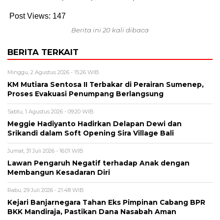
Post Views:
147
Berita ini 20 kali dibaca
BERITA TERKAIT
Minggu, 2 Agustus 2026 - 15:26 WIB
KM Mutiara Sentosa II Terbakar di Perairan Sumenep,
Proses Evakuasi Penumpang Berlangsung
Sabtu, 1 Agustus 2026 - 09:20 WIB
Meggie Hadiyanto Hadirkan Delapan Dewi dan
Srikandi dalam Soft Opening Sira Village Bali
Jumat, 31 Juli 2026 - 16:01 WIB
Lawan Pengaruh Negatif terhadap Anak dengan
Membangun Kesadaran Diri
Rabu, 29 Juli 2026 - 21:48 WIB
Kejari Banjarnegara Tahan Eks Pimpinan Cabang BPR
BKK Mandiraja, Pastikan Dana Nasabah Aman