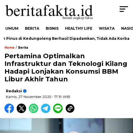
UMUM
BERITA
BISNIS
HEALTHY LIFE
WISATA
NASI
 Pinus di Kedungoleng Berhasil Dipadamkan, Tidak Ada Korban
/
Home
Berita
Pertamina Optimalkan
Infrastruktur dan Teknologi Kilang
Hadapi Lonjakan Konsumsi BBM
Libur Akhir Tahun
Redaksi
Kamis, 27 November 2025
- 17:19 WIB