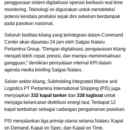
penggunaan sistem digitalisasi operasi berbasis real-time
monitoring. Teknologi ini digunakan untuk mendeteksi
potensi kendala produksi sejak dini sebelum berdampak
pada pasokan nasional.
Seluruh fasilitas kilang yang terintegrasi dalam Command
Center akan dipantau 24 jam oleh Satgas Nataru
Pertamina Group. “Dengan digitalisasi, pengawasan kilang
menjadi lebih cepat, presisi, dan mampu meminimalisasi
gangguan,” demikian pernyataan internal KPI dalam
agenda media briefing Satgas Nataru.
Selain sektor kilang, Subholding Integrated Marine and
Logistics PT Pertamina International Shipping (PIS) juga
menyiapkan
332 kapal tanker
dan
338 tugboat
untuk
menjaga kelancaran distribusi energi laut. Terdapat 12
kapal tambahan sebagai cadangan pengamanan pasokan.
PIS menjalankan tiga prinsip utama selama Nataru: Kapal
on Demand, Kapal on Spec, dan Kapal on Time.