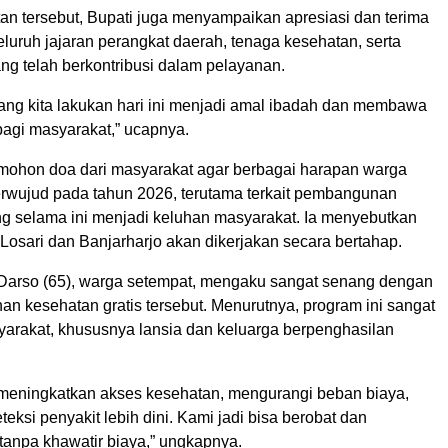
n tersebut, Bupati juga menyampaikan apresiasi dan terima
luruh jajaran perangkat daerah, tenaga kesehatan, serta
ng telah berkontribusi dalam pelayanan.
ng kita lakukan hari ini menjadi amal ibadah dan membawa
bagi masyarakat,” ucapnya.
emohon doa dari masyarakat agar berbagai harapan warga
erwujud pada tahun 2026, terutama terkait pembangunan
ang selama ini menjadi keluhan masyarakat. Ia menyebutkan
Losari dan Banjarharjo akan dikerjakan secara bertahap.
 Darso (65), warga setempat, mengaku sangat senang dengan
n kesehatan gratis tersebut. Menurutnya, program ini sangat
rakat, khususnya lansia dan keluarga berpenghasilan
 meningkatkan akses kesehatan, mengurangi beban biaya,
eksi penyakit lebih dini. Kami jadi bisa berobat dan
tanpa khawatir biaya,” ungkapnya.