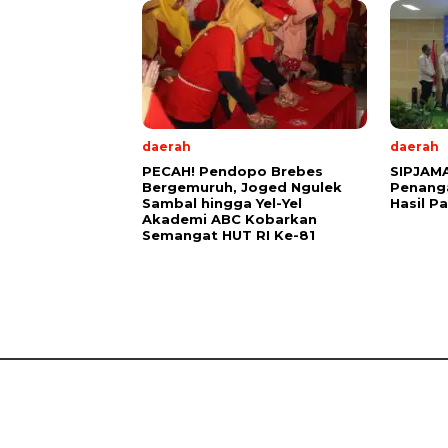
daerah
daerah
PECAH! Pendopo Brebes
SIPJAM
Bergemuruh, Joged Ngulek
Penanga
Sambal hingga Yel-Yel
Hasil P
Akademi ABC Kobarkan
Semangat HUT RI Ke-81