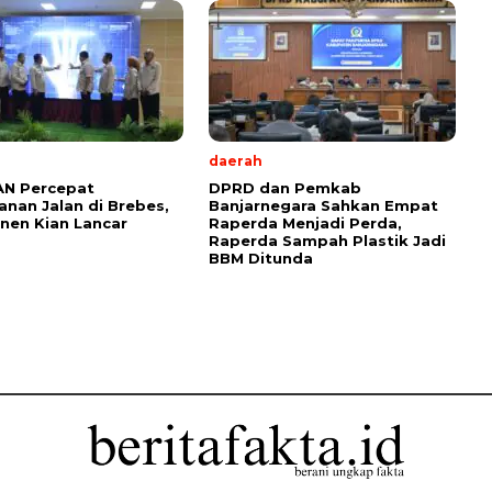
daerah
AN Percepat
DPRD dan Pemkab
nan Jalan di Brebes,
Banjarnegara Sahkan Empat
anen Kian Lancar
Raperda Menjadi Perda,
Raperda Sampah Plastik Jadi
BBM Ditunda