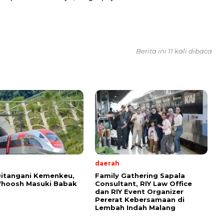
Berita ini 11 kali dibaca
daerah
itangani Kemenkeu,
Family Gathering Sapala
Whoosh Masuki Babak
Consultant, RIY Law Office
dan RIY Event Organizer
Pererat Kebersamaan di
Lembah Indah Malang