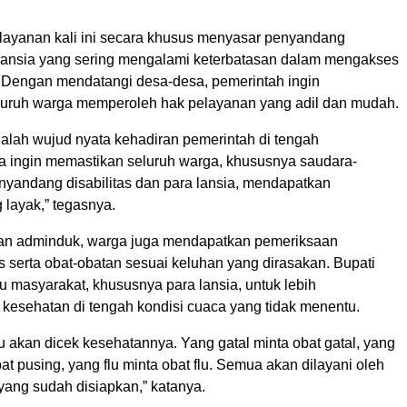
layanan kali ini secara khusus menyasar penyandang
n lansia yang sering mengalami keterbatasan dalam mengakses
. Dengan mendatangi desa-desa, pemerintah ingin
uruh warga memperoleh hak pelayanan yang adil dan mudah.
dalah wujud nyata kehadiran pemerintah di tengah
ta ingin memastikan seluruh warga, khususnya saudara-
enyandang disabilitas dan para lansia, mendapatkan
 layak,” tegasnya.
an adminduk, warga juga mendapatkan pemeriksaan
s serta obat-obatan sesuai keluhan yang dirasakan. Bupati
 masyarakat, khususnya para lansia, untuk lebih
kesehatan di tengah kondisi cuaca yang tidak menentu.
u akan dicek kesehatannya. Yang gatal minta obat gatal, yang
at pusing, yang flu minta obat flu. Semua akan dilayani oleh
yang sudah disiapkan,” katanya.