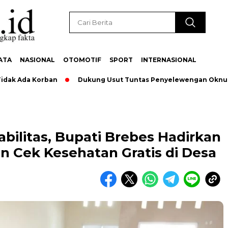
ATA
NASIONAL
OTOMOTIF
SPORT
INTERNASIONAL
da Korban
Dukung Usut Tuntas Penyelewengan Oknum Pegaw
abilitas, Bupati Brebes Hadirkan
 Cek Kesehatan Gratis di Desa