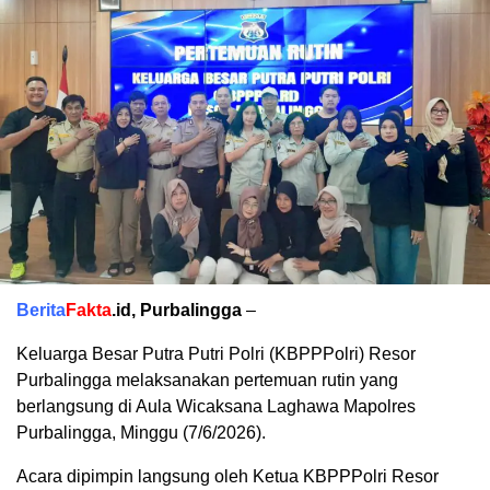
Berita
Fakta
.id, Purbalingga
–
Keluarga Besar Putra Putri Polri (KBPPPolri) Resor
Purbalingga melaksanakan pertemuan rutin yang
berlangsung di Aula Wicaksana Laghawa Mapolres
Purbalingga, Minggu (7/6/2026).
Acara dipimpin langsung oleh Ketua KBPPPolri Resor