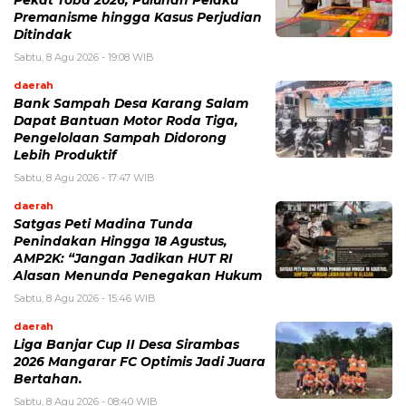
Pekat Toba 2026, Puluhan Pelaku
Premanisme hingga Kasus Perjudian
Ditindak
Sabtu, 8 Agu 2026 - 19:08 WIB
daerah
Bank Sampah Desa Karang Salam
Dapat Bantuan Motor Roda Tiga,
Pengelolaan Sampah Didorong
Lebih Produktif
Sabtu, 8 Agu 2026 - 17:47 WIB
daerah
Satgas Peti Madina Tunda
Penindakan Hingga 18 Agustus,
AMP2K: “Jangan Jadikan HUT RI
Alasan Menunda Penegakan Hukum
Sabtu, 8 Agu 2026 - 15:46 WIB
daerah
Liga Banjar Cup II Desa Sirambas
2026 Mangarar FC Optimis Jadi Juara
Bertahan.
Sabtu, 8 Agu 2026 - 08:40 WIB