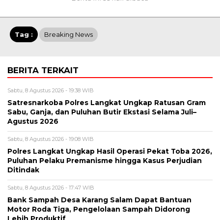
Tag :
Breaking News
BERITA TERKAIT
Sabtu, 8 Agustus 2026 - 19:38 WIB
Satresnarkoba Polres Langkat Ungkap Ratusan Gram
Sabu, Ganja, dan Puluhan Butir Ekstasi Selama Juli–
Agustus 2026
Sabtu, 8 Agustus 2026 - 19:08 WIB
Polres Langkat Ungkap Hasil Operasi Pekat Toba 2026,
Puluhan Pelaku Premanisme hingga Kasus Perjudian
Ditindak
Sabtu, 8 Agustus 2026 - 17:47 WIB
Bank Sampah Desa Karang Salam Dapat Bantuan
Motor Roda Tiga, Pengelolaan Sampah Didorong
Lebih Produktif