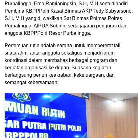
Purbalingga, Erna Ramianingsih, S.H, M.H serta dihadiri
Pembina KBPPPolri Kasat Binmas AKP Tedy Subyarsono,
S.H, M.H yang di wakilkan Sat Binmas Polmas Polres
Purbalingga, AIPDA Sobirin, serta jajaran pengurus dan
anggota KBPPPolri Resor Purbalingga.
Pertemuan rutin adalah sarana untuk mempererat tali
silaturahmi antar anggota sekaligus menjadi forum
koordinasi dalam membahas berbagai program dan
kegiatan organisasi ke depan. Suasana kegiatan
berlangsung penuh keakraban, kekeluargaan, dan
semangat kebersamaan.