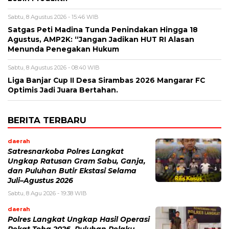
Sabtu, 8 Agustus 2026 - 15:46 WIB
Satgas Peti Madina Tunda Penindakan Hingga 18
Agustus, AMP2K: “Jangan Jadikan HUT RI Alasan
Menunda Penegakan Hukum
Sabtu, 8 Agustus 2026 - 08:40 WIB
Liga Banjar Cup II Desa Sirambas 2026 Mangarar FC
Optimis Jadi Juara Bertahan.
BERITA TERBARU
daerah
Satresnarkoba Polres Langkat
Ungkap Ratusan Gram Sabu, Ganja,
dan Puluhan Butir Ekstasi Selama
Juli–Agustus 2026
Sabtu, 8 Agu 2026 - 19:38 WIB
daerah
Polres Langkat Ungkap Hasil Operasi