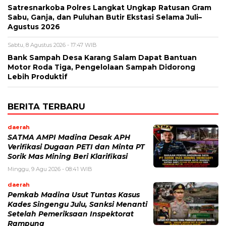
Satresnarkoba Polres Langkat Ungkap Ratusan Gram
Sabu, Ganja, dan Puluhan Butir Ekstasi Selama Juli–
Agustus 2026
Sabtu, 8 Agustus 2026 - 17:47 WIB
Bank Sampah Desa Karang Salam Dapat Bantuan
Motor Roda Tiga, Pengelolaan Sampah Didorong
Lebih Produktif
BERITA TERBARU
daerah
SATMA AMPI Madina Desak APH
Verifikasi Dugaan PETI dan Minta PT
Sorik Mas Mining Beri Klarifikasi
Minggu, 9 Agu 2026 - 08:41 WIB
daerah
Pemkab Madina Usut Tuntas Kasus
Kades Singengu Julu, Sanksi Menanti
Setelah Pemeriksaan Inspektorat
Rampung