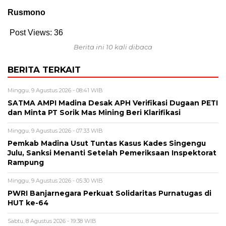
Rusmono
Post Views:
36
Berita ini 10 kali dibaca
BERITA TERKAIT
Minggu, 9 Agustus 2026 - 08:41 WIB
SATMA AMPI Madina Desak APH Verifikasi Dugaan PETI
dan Minta PT Sorik Mas Mining Beri Klarifikasi
Minggu, 9 Agustus 2026 - 07:33 WIB
Pemkab Madina Usut Tuntas Kasus Kades Singengu
Julu, Sanksi Menanti Setelah Pemeriksaan Inspektorat
Rampung
Minggu, 9 Agustus 2026 - 05:30 WIB
PWRI Banjarnegara Perkuat Solidaritas Purnatugas di
HUT ke-64
Sabtu, 8 Agustus 2026 - 19:38 WIB