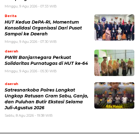
Minggu, 9 Agu 2026 - 07:33 WIB
Berita
HUT Kedua DePA-RI, Momentum
Konsolidasi Organisasi Dari Pusat
Sampai ke Daerah
Minggu, 9 Agu 2026 - 07:30 WIB
daerah
PWRI Banjarnegara Perkuat
Solidaritas Purnatugas di HUT ke-64
Minggu, 9 Agu 2026 - 05:30 WIB
daerah
Satresnarkoba Polres Langkat
Ungkap Ratusan Gram Sabu, Ganja,
dan Puluhan Butir Ekstasi Selama
Juli–Agustus 2026
Sabtu, 8 Agu 2026 - 19:38 WIB