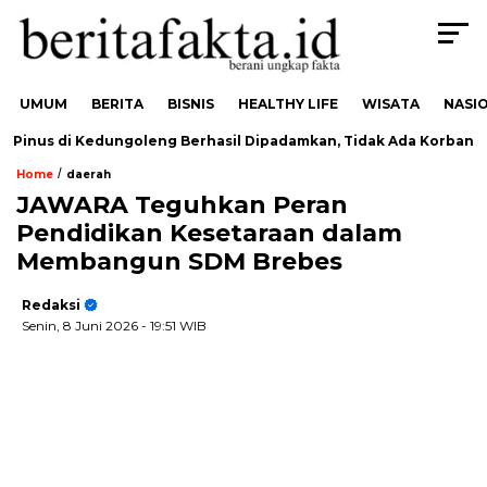
UMUM
BERITA
BISNIS
HEALTHY LIFE
WISATA
NASI
inus di Kedungoleng Berhasil Dipadamkan, Tidak Ada Korban
/
Home
daerah
JAWARA Teguhkan Peran
Pendidikan Kesetaraan dalam
Membangun SDM Brebes
Redaksi
Senin, 8 Juni 2026
- 19:51 WIB