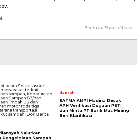
dov.
4
Berita ini 15 kali dibaca
daerah
SATMA AMPI Madina Desak
APH Verifikasi Dugaan PETI
dan Minta PT Sorik Mas Mining
Beri Klarifikasi
diansyah Salurkan
n Pengelolaan Sampah