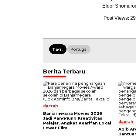
Eldor Shomuro
Post Views:
29
Tag :
Portugal
Berita Terbaru
daerah
Banjarnegara Movies 2026
Jadi Panggung Kreativitas
daerah
Pelajar, Angkat Kearifan Lokal
Lewat Film
Aqib Ar
Bantua