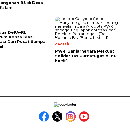
anganan B3 di Desa
 Salam
ua DePA-RI,
um Konsolidasi
asi Dari Pusat Sampai
daerah
ah
PWRI Banjarnegara Perkuat
Solidaritas Purnatugas di HUT
ke-64