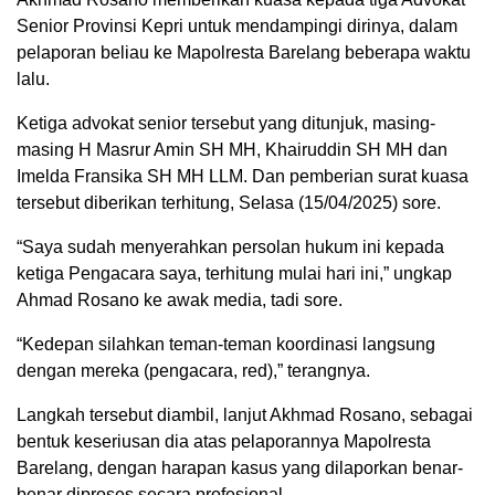
Senior Provinsi Kepri untuk mendampingi dirinya, dalam
pelaporan beliau ke Mapolresta Barelang beberapa waktu
lalu.
Ketiga advokat senior tersebut yang ditunjuk, masing-
masing H Masrur Amin SH MH, Khairuddin SH MH dan
Imelda Fransika SH MH LLM. Dan pemberian surat kuasa
tersebut diberikan terhitung, Selasa (15/04/2025) sore.
“Saya sudah menyerahkan persolan hukum ini kepada
ketiga Pengacara saya, terhitung mulai hari ini,” ungkap
Ahmad Rosano ke awak media, tadi sore.
“Kedepan silahkan teman-teman koordinasi langsung
dengan mereka (pengacara, red),” terangnya.
Langkah tersebut diambil, lanjut Akhmad Rosano, sebagai
bentuk keseriusan dia atas pelaporannya Mapolresta
Barelang, dengan harapan kasus yang dilaporkan benar-
benar diproses secara profesional.