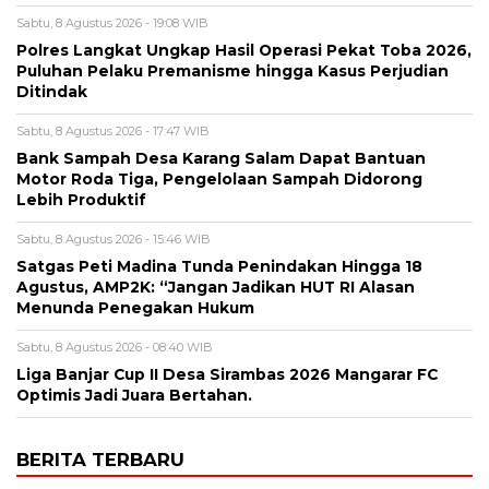
Sabtu, 8 Agustus 2026 - 19:08 WIB
Polres Langkat Ungkap Hasil Operasi Pekat Toba 2026,
Puluhan Pelaku Premanisme hingga Kasus Perjudian
Ditindak
Sabtu, 8 Agustus 2026 - 17:47 WIB
Bank Sampah Desa Karang Salam Dapat Bantuan
Motor Roda Tiga, Pengelolaan Sampah Didorong
Lebih Produktif
Sabtu, 8 Agustus 2026 - 15:46 WIB
Satgas Peti Madina Tunda Penindakan Hingga 18
Agustus, AMP2K: “Jangan Jadikan HUT RI Alasan
Menunda Penegakan Hukum
Sabtu, 8 Agustus 2026 - 08:40 WIB
Liga Banjar Cup II Desa Sirambas 2026 Mangarar FC
Optimis Jadi Juara Bertahan.
BERITA TERBARU