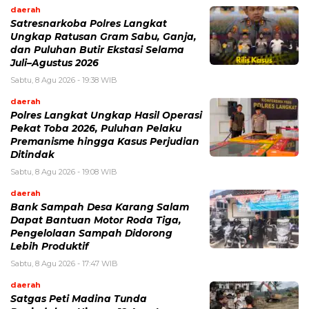
daerah
Satresnarkoba Polres Langkat
Ungkap Ratusan Gram Sabu, Ganja,
dan Puluhan Butir Ekstasi Selama
Juli–Agustus 2026
Sabtu, 8 Agu 2026 - 19:38 WIB
daerah
Polres Langkat Ungkap Hasil Operasi
Pekat Toba 2026, Puluhan Pelaku
Premanisme hingga Kasus Perjudian
Ditindak
Sabtu, 8 Agu 2026 - 19:08 WIB
daerah
Bank Sampah Desa Karang Salam
Dapat Bantuan Motor Roda Tiga,
Pengelolaan Sampah Didorong
Lebih Produktif
Sabtu, 8 Agu 2026 - 17:47 WIB
daerah
Satgas Peti Madina Tunda