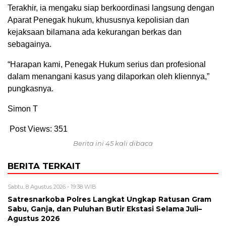
Terakhir, ia mengaku siap berkoordinasi langsung dengan
Aparat Penegak hukum, khususnya kepolisian dan
kejaksaan bilamana ada kekurangan berkas dan
sebagainya.
“Harapan kami, Penegak Hukum serius dan profesional
dalam menangani kasus yang dilaporkan oleh kliennya,”
pungkasnya.
Simon T
Post Views:
351
Berita ini 45 kali dibaca
BERITA TERKAIT
Sabtu, 8 Agustus 2026 - 19:38 WIB
Satresnarkoba Polres Langkat Ungkap Ratusan Gram
Sabu, Ganja, dan Puluhan Butir Ekstasi Selama Juli–
Agustus 2026