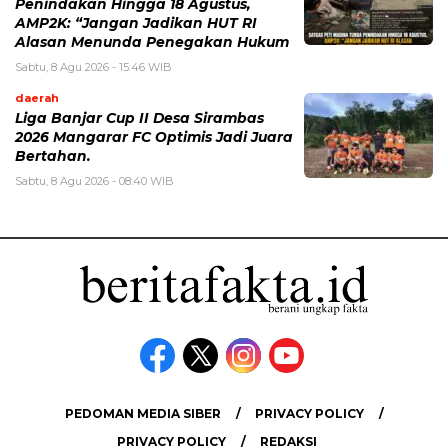
Penindakan Hingga 18 Agustus,
AMP2K: “Jangan Jadikan HUT RI
Alasan Menunda Penegakan Hukum
Sabtu, 8 Agu 2026 - 15:46 WIB
daerah
Liga Banjar Cup II Desa Sirambas
2026 Mangarar FC Optimis Jadi Juara
Bertahan.
Sabtu, 8 Agu 2026 - 08:40 WIB
PEDOMAN MEDIA SIBER
PRIVACY POLICY
PRIVACY POLICY
REDAKSI