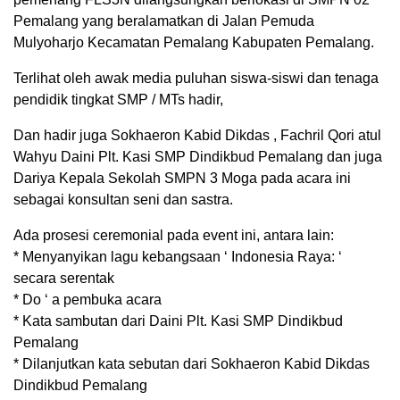
Pemalang yang beralamatkan di Jalan Pemuda
Mulyoharjo Kecamatan Pemalang Kabupaten Pemalang.
Terlihat oleh awak media puluhan siswa-siswi dan tenaga
pendidik tingkat SMP / MTs hadir,
Dan hadir juga Sokhaeron Kabid Dikdas , Fachril Qori atul
Wahyu Daini Plt. Kasi SMP Dindikbud Pemalang dan juga
Dariya Kepala Sekolah SMPN 3 Moga pada acara ini
sebagai konsultan seni dan sastra.
Ada prosesi ceremonial pada event ini, antara lain:
* Menyanyikan lagu kebangsaan ‘ Indonesia Raya: ‘
secara serentak
* Do ‘ a pembuka acara
* Kata sambutan dari Daini Plt. Kasi SMP Dindikbud
Pemalang
* Dilanjutkan kata sebutan dari Sokhaeron Kabid Dikdas
Dindikbud Pemalang