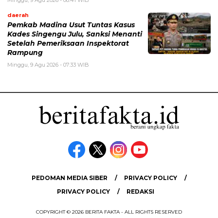
Minggu, 9 Agu 2026 - 08:41 WIB
daerah
Pemkab Madina Usut Tuntas Kasus
Kades Singengu Julu, Sanksi Menanti
Setelah Pemeriksaan Inspektorat
Rampung
Minggu, 9 Agu 2026 - 07:33 WIB
PEDOMAN MEDIA SIBER
PRIVACY POLICY
PRIVACY POLICY
REDAKSI
COPYRIGHT © 2026 BERITA FAKTA - ALL RIGHTS RESERVED