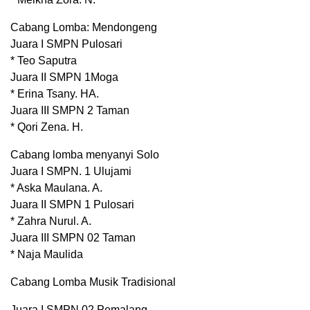
Cabang Lomba: Mendongeng
Juara I SMPN Pulosari
* Teo Saputra
Juara II SMPN 1Moga
* Erina Tsany. HA.
Juara III SMPN 2 Taman
* Qori Zena. H.
Cabang lomba menyanyi Solo
Juara I SMPN. 1 Ulujami
* Aska Maulana. A.
Juara II SMPN 1 Pulosari
* Zahra Nurul. A.
Juara III SMPN 02 Taman
* Naja Maulida
Cabang Lomba Musik Tradisional
Juara I SMPN 02 Pemalang