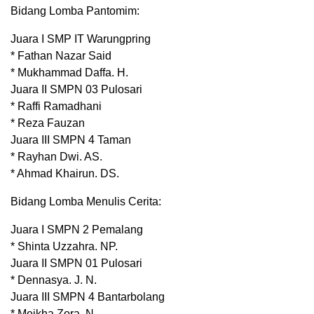
Bidang Lomba Pantomim:
Juara I SMP IT Warungpring
* Fathan Nazar Said
* Mukhammad Daffa. H.
Juara II SMPN 03 Pulosari
* Raffi Ramadhani
* Reza Fauzan
Juara III SMPN 4 Taman
* Rayhan Dwi. AS.
* Ahmad Khairun. DS.
Bidang Lomba Menulis Cerita:
Juara I SMPN 2 Pemalang
* Shinta Uzzahra. NP.
Juara II SMPN 01 Pulosari
* Dennasya. J. N.
Juara III SMPN 4 Bantarbolang
* Meikha Zora. N.