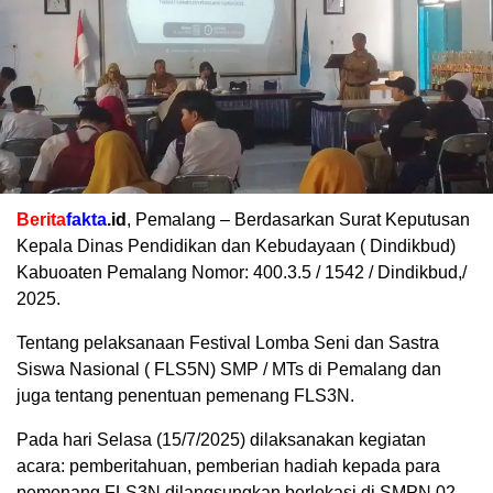
Berita
fakta
.id
, Pemalang – Berdasarkan Surat Keputusan
Kepala Dinas Pendidikan dan Kebudayaan ( Dindikbud)
Kabuoaten Pemalang Nomor: 400.3.5 / 1542 / Dindikbud,/
2025.
Tentang pelaksanaan Festival Lomba Seni dan Sastra
Siswa Nasional ( FLS5N) SMP / MTs di Pemalang dan
juga tentang penentuan pemenang FLS3N.
Pada hari Selasa (15/7/2025) dilaksanakan kegiatan
acara: pemberitahuan, pemberian hadiah kepada para
pemenang FLS3N dilangsungkan berlokasi di SMPN 02