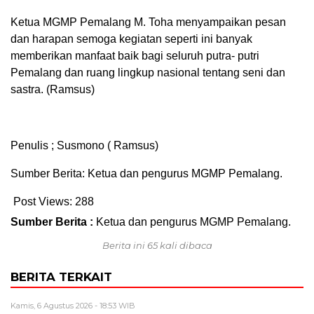
Ketua MGMP Pemalang M. Toha menyampaikan pesan
dan harapan semoga kegiatan seperti ini banyak
memberikan manfaat baik bagi seluruh putra- putri
Pemalang dan ruang lingkup nasional tentang seni dan
sastra. (Ramsus)
Penulis ; Susmono ( Ramsus)
Sumber Berita: Ketua dan pengurus MGMP Pemalang.
Post Views:
288
Sumber Berita :
Ketua dan pengurus MGMP Pemalang.
Berita ini 65 kali dibaca
BERITA TERKAIT
Kamis, 6 Agustus 2026 - 18:53 WIB