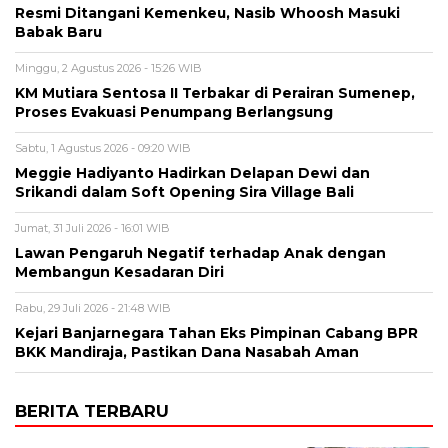
Resmi Ditangani Kemenkeu, Nasib Whoosh Masuki
Babak Baru
Minggu, 2 Agustus 2026 - 15:26 WIB
KM Mutiara Sentosa II Terbakar di Perairan Sumenep,
Proses Evakuasi Penumpang Berlangsung
Sabtu, 1 Agustus 2026 - 09:20 WIB
Meggie Hadiyanto Hadirkan Delapan Dewi dan
Srikandi dalam Soft Opening Sira Village Bali
Jumat, 31 Juli 2026 - 16:01 WIB
Lawan Pengaruh Negatif terhadap Anak dengan
Membangun Kesadaran Diri
Rabu, 29 Juli 2026 - 21:48 WIB
Kejari Banjarnegara Tahan Eks Pimpinan Cabang BPR
BKK Mandiraja, Pastikan Dana Nasabah Aman
BERITA TERBARU