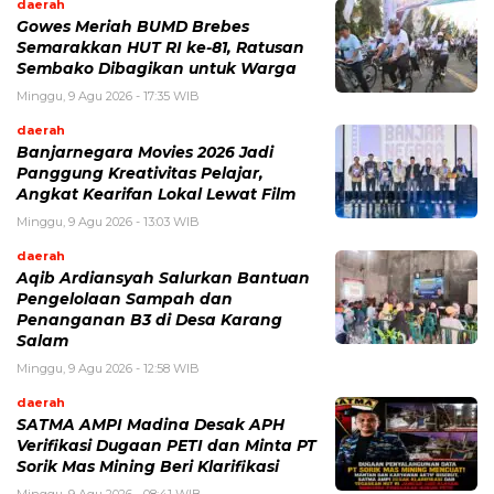
daerah
Gowes Meriah BUMD Brebes
Semarakkan HUT RI ke-81, Ratusan
Sembako Dibagikan untuk Warga
Minggu, 9 Agu 2026 - 17:35 WIB
daerah
Banjarnegara Movies 2026 Jadi
Panggung Kreativitas Pelajar,
Angkat Kearifan Lokal Lewat Film
Minggu, 9 Agu 2026 - 13:03 WIB
daerah
Aqib Ardiansyah Salurkan Bantuan
Pengelolaan Sampah dan
Penanganan B3 di Desa Karang
Salam
Minggu, 9 Agu 2026 - 12:58 WIB
daerah
SATMA AMPI Madina Desak APH
Verifikasi Dugaan PETI dan Minta PT
Sorik Mas Mining Beri Klarifikasi