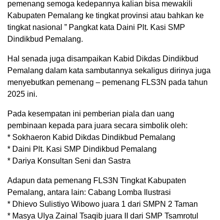
pemenang semoga kedepannya kalian bisa mewakili
Kabupaten Pemalang ke tingkat provinsi atau bahkan ke
tingkat nasional ” Pangkat kata Daini Plt. Kasi SMP
Dindikbud Pemalang.
Hal senada juga disampaikan Kabid Dikdas Dindikbud
Pemalang dalam kata sambutannya sekaligus dirinya juga
menyebutkan pemenang – pemenang FLS3N pada tahun
2025 ini.
Pada kesempatan ini pemberian piala dan uang
pembinaan kepada para juara secara simbolik oleh:
* Sokhaeron Kabid Dikdas Dindikbud Pemalang
* Daini Plt. Kasi SMP Dindikbud Pemalang
* Dariya Konsultan Seni dan Sastra
Adapun data pemenang FLS3N Tingkat Kabupaten
Pemalang, antara lain: Cabang Lomba Ilustrasi
* Dhievo Sulistiyo Wibowo juara 1 dari SMPN 2 Taman
* Masya Ulya Zainal Tsaqib juara II dari SMP Tsamrotul