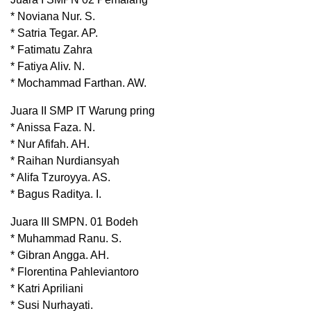
* Noviana Nur. S.
* Satria Tegar. AP.
* Fatimatu Zahra
* Fatiya Aliv. N.
* Mochammad Farthan. AW.
Juara II SMP IT Warung pring
* Anissa Faza. N.
* Nur Afifah. AH.
* Raihan Nurdiansyah
* Alifa Tzuroyya. AS.
* Bagus Raditya. I.
Juara III SMPN. 01 Bodeh
* Muhammad Ranu. S.
* Gibran Angga. AH.
* Florentina Pahleviantoro
* Katri Apriliani
* Susi Nurhayati.