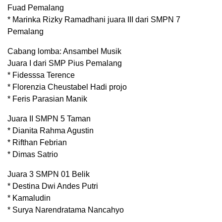
Fuad Pemalang
* Marinka Rizky Ramadhani juara III dari SMPN 7
Pemalang
Cabang lomba: Ansambel Musik
Juara I dari SMP Pius Pemalang
* Fidesssa Terence
* Florenzia Cheustabel Hadi projo
* Feris Parasian Manik
Juara II SMPN 5 Taman
* Dianita Rahma Agustin
* Rifthan Febrian
* Dimas Satrio
Juara 3 SMPN 01 Belik
* Destina Dwi Andes Putri
* Kamaludin
* Surya Narendratama Nancahyo