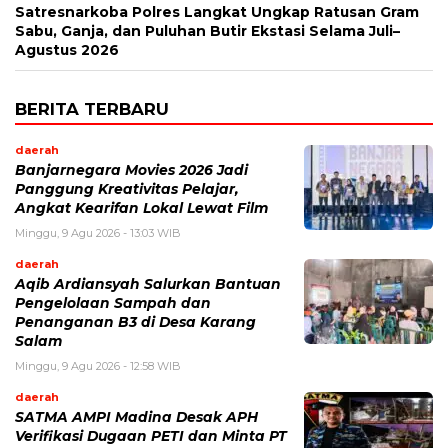
Satresnarkoba Polres Langkat Ungkap Ratusan Gram
Sabu, Ganja, dan Puluhan Butir Ekstasi Selama Juli–
Agustus 2026
BERITA TERBARU
daerah
Banjarnegara Movies 2026 Jadi
Panggung Kreativitas Pelajar,
Angkat Kearifan Lokal Lewat Film
Minggu, 9 Agu 2026 - 13:03 WIB
daerah
Aqib Ardiansyah Salurkan Bantuan
Pengelolaan Sampah dan
Penanganan B3 di Desa Karang
Salam
Minggu, 9 Agu 2026 - 12:58 WIB
daerah
SATMA AMPI Madina Desak APH
Verifikasi Dugaan PETI dan Minta PT