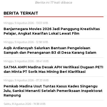
Berita ini 17 kali dibaca
BERITA TERKAIT
Minggu, 9 Agustus 2026 - 13:03 WIB
Banjarnegara Movies 2026 Jadi Panggung Kreativitas
Pelajar, Angkat Kearifan Lokal Lewat Film
Minggu, 9 Agustus 2026 - 12:58 WIB
Aqib Ardiansyah Salurkan Bantuan Pengelolaan
Sampah dan Penanganan B3 di Desa Karang Salam
Minggu, 9 Agustus 2026 - 08:41 WIB
SATMA AMPI Madina Desak APH Verifikasi Dugaan PETI
dan Minta PT Sorik Mas Mining Beri Klarifikasi
Minggu, 9 Agustus 2026 - 07:33 WIB
Pemkab Madina Usut Tuntas Kasus Kades Singengu
Julu, Sanksi Menanti Setelah Pemeriksaan Inspektorat
Rampung
Sabtu, 8 Agustus 2026 - 19:38 WIB