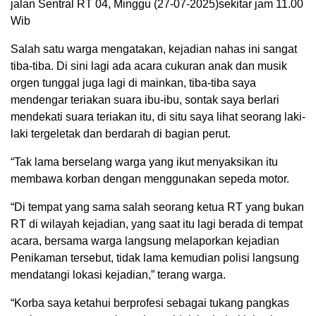
jalan Sentral RT 04, Minggu (27-07-2025)sekitar jam 11.00
Wib
Salah satu warga mengatakan, kejadian nahas ini sangat
tiba-tiba. Di sini lagi ada acara cukuran anak dan musik
orgen tunggal juga lagi di mainkan, tiba-tiba saya
mendengar teriakan suara ibu-ibu, sontak saya berlari
mendekati suara teriakan itu, di situ saya lihat seorang laki-
laki tergeletak dan berdarah di bagian perut.
“Tak lama berselang warga yang ikut menyaksikan itu
membawa korban dengan menggunakan sepeda motor.
“Di tempat yang sama salah seorang ketua RT yang bukan
RT di wilayah kejadian, yang saat itu lagi berada di tempat
acara, bersama warga langsung melaporkan kejadian
Penikaman tersebut, tidak lama kemudian polisi langsung
mendatangi lokasi kejadian,” terang warga.
“Korba saya ketahui berprofesi sebagai tukang pangkas