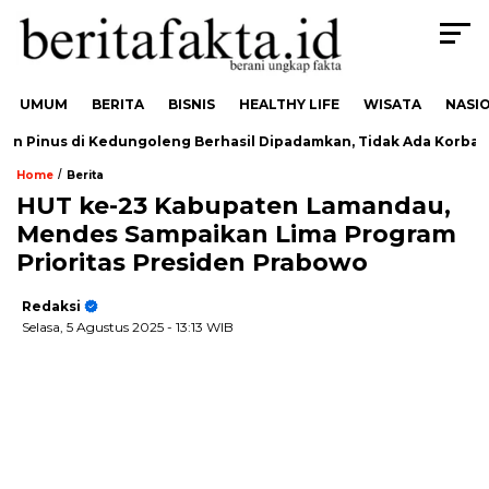
UMUM
BERITA
BISNIS
HEALTHY LIFE
WISATA
NASI
 Pinus di Kedungoleng Berhasil Dipadamkan, Tidak Ada Korban
/
Home
Berita
HUT ke-23 Kabupaten Lamandau,
Mendes Sampaikan Lima Program
Prioritas Presiden Prabowo
Redaksi
Selasa, 5 Agustus 2025
- 13:13 WIB