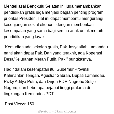
Menteri asal Bengkulu Selatan ini juga menambahkan,
pendidikan gratis juga menjadi bagian penting program
prioritas Presiden. Hal ini dapat membantu mengurangi
kesenjangan sosial ekonomi dengan memberikan
kesempatan yang sama bagi semua anak untuk meraih
pendidikan yang layak.
“Kemudian ada sekolah gratis, Pak. Insyaallah Lamandau
nanti akan dapat Pak. Dan yang terakhir, ada Koperasi
Desa/Kelurahan Merah Putih, Pak,” pungkasnya.
Hadir dalam kesempatan itu, Gubernur Provinsi
Kalimantan Tengah, Agustiar Sabran. Bupati Lamandau,
Rizky Aditya Putra, dan Dirjen PDP Nugroho Setijo
Nagoro, dan beberapa pejabat tinggi pratama di
lingkungan Kemendes PDT.
Post Views:
150
Berita ini 5 kali dibaca