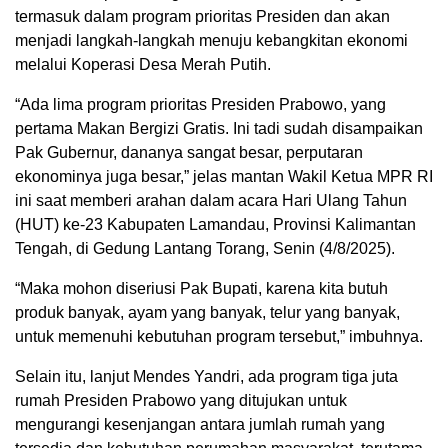
termasuk dalam program prioritas Presiden dan akan
menjadi langkah-langkah menuju kebangkitan ekonomi
melalui Koperasi Desa Merah Putih.
“Ada lima program prioritas Presiden Prabowo, yang
pertama Makan Bergizi Gratis. Ini tadi sudah disampaikan
Pak Gubernur, dananya sangat besar, perputaran
ekonominya juga besar,” jelas mantan Wakil Ketua MPR RI
ini saat memberi arahan dalam acara Hari Ulang Tahun
(HUT) ke-23 Kabupaten Lamandau, Provinsi Kalimantan
Tengah, di Gedung Lantang Torang, Senin (4/8/2025).
“Maka mohon diseriusi Pak Bupati, karena kita butuh
produk banyak, ayam yang banyak, telur yang banyak,
untuk memenuhi kebutuhan program tersebut,” imbuhnya.
Selain itu, lanjut Mendes Yandri, ada program tiga juta
rumah Presiden Prabowo yang ditujukan untuk
mengurangi kesenjangan antara jumlah rumah yang