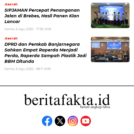
daerah
SIPJAMAN Percepat Penanganan
Jalan di Brebes, Hasil Panen Kian
Lancar
Kamis, 6 Agu 2026 - 17:56 WIB
daerah
DPRD dan Pemkab Banjarnegara
Sahkan Empat Raperda Menjadi
Perda, Raperda Sampah Plastik Jadi
BBM Ditunda
Kamis, 6 Agu 2026 - 08:11 WIB