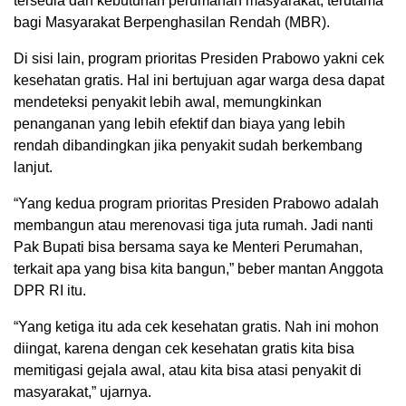
tersedia dan kebutuhan perumahan masyarakat, terutama
bagi Masyarakat Berpenghasilan Rendah (MBR).
Di sisi lain, program prioritas Presiden Prabowo yakni cek
kesehatan gratis. Hal ini bertujuan agar warga desa dapat
mendeteksi penyakit lebih awal, memungkinkan
penanganan yang lebih efektif dan biaya yang lebih
rendah dibandingkan jika penyakit sudah berkembang
lanjut.
“Yang kedua program prioritas Presiden Prabowo adalah
membangun atau merenovasi tiga juta rumah. Jadi nanti
Pak Bupati bisa bersama saya ke Menteri Perumahan,
terkait apa yang bisa kita bangun,” beber mantan Anggota
DPR RI itu.
“Yang ketiga itu ada cek kesehatan gratis. Nah ini mohon
diingat, karena dengan cek kesehatan gratis kita bisa
memitigasi gejala awal, atau kita bisa atasi penyakit di
masyarakat,” ujarnya.