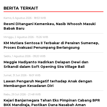
BERITA TERKAIT
Kamis, 6 Agustus 2026 - 18:53 WIB
Resmi Ditangani Kemenkeu, Nasib Whoosh Masuki
Babak Baru
Minggu, 2 Agustus 2026 - 15:26 WIB
KM Mutiara Sentosa II Terbakar di Perairan Sumenep,
Proses Evakuasi Penumpang Berlangsung
Sabtu, 1 Agustus 2026 - 09:20 WIB
Meggie Hadiyanto Hadirkan Delapan Dewi dan
Srikandi dalam Soft Opening Sira Village Bali
Jumat, 31 Juli 2026 - 16:01 WIB
Lawan Pengaruh Negatif terhadap Anak dengan
Membangun Kesadaran Diri
Rabu, 29 Juli 2026 - 21:48 WIB
Kejari Banjarnegara Tahan Eks Pimpinan Cabang BPR
BKK Mandiraja, Pastikan Dana Nasabah Aman