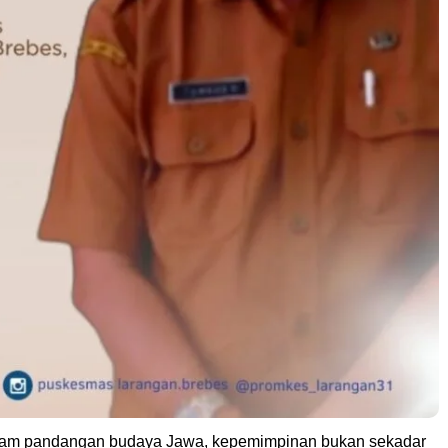
m pandangan budaya Jawa, kepemimpinan bukan sekadar