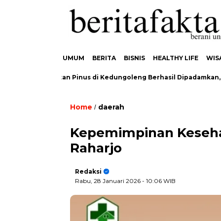
UMUM
BERITA
BISNIS
HEALTHY LIFE
WIS
akaran Hutan Pinus di Kedungoleng Berhasil Dipadamkan, Tidak 
Home
daerah
/
Kepemimpinan Keseh
Raharjo
Redaksi
Rabu, 28 Januari 2026
- 10:06 WIB