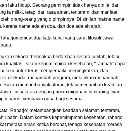
kan laku hidup. Seorang pemimpin tidak hanya dinilai dari
 ia miliki, tetapi dari rasa aman, tenteram, dan manfaat
 oleh orang-orang yang dipimpinnya. Di sinilah makna nama
g, karena nama adalah doa, dan doa adalah arah.
harjomemuat dua kata kunci yang sarat filosofi Jawa:
harjo.
bukan sekadar bermakna bertambah secara jumlah, tetapi
ra kualitas Dalam kepemimpinan kesehatan, “Tambah” dapat
ai laku untuk terus memperbaiki, meningkatkan, dan
ukan sekadar menambah program, melainkan menambah
. Bukan memperbanyak aturan, tetapi menambah keadilan.
Jawa, ini selaras dengan prinsip migunani tumraping liyan
mpin harus membawa guna bagi sesama.
 kata “Raharjo” melambangkan keadaan selamat, tenteram,
ahir batin. Dalam konteks kepemimpinan kesehatan, raharjo
akat merasa aman ketika berobat, tenaga kesehatan merasa