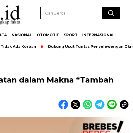
ATA
NASIONAL
OTOMOTIF
SPORT
INTERNASIONAL
Ada Korban
Dukung Usut Tuntas Penyelewengan Oknum Pega
atan dalam Makna “Tambah