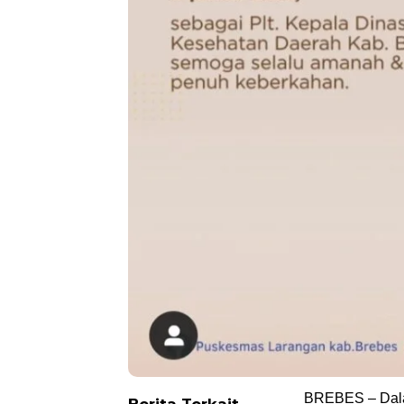
BREBES – Dala