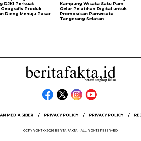
g DJKI Perkuat
Kampung Wisata Satu Pam
i Geografis Produk
Gelar Pelatihan Digital untuk
n Dieng Menuju Pasar
Promosikan Pariwisata
Tangerang Selatan
N MEDIA SIBER
PRIVACY POLICY
PRIVACY POLICY
RE
COPYRIGHT © 2026 BERITA FAKTA - ALL RIGHTS RESERVED