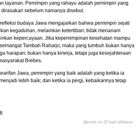
n layanan. Pemimpin yang rahayu adalah pemimpin yang
dirasakan sebelum namanya disebut.
 refleksi budaya Jawa mengajarkan bahwa pemimpin sejati
lkan kegaduhan, melainkan ketertiban; tidak menanam
ainkan kepercayaan. Jika kepemimpinan kesehatan mampu
m semangat Tambah Raharjo, maka yang tumbuh bukan hanya
juga harapan; bukan hanya kinerja, tetapi juga kesejahteraan
 masyarakat Brebes.
earifan Jawa, pemimpin yang baik adalah yang ketika ia
menjadi lebih baik; dan ketika ia pergi, kebaikannya tetap
8
Berita ini 57 kali dibaca