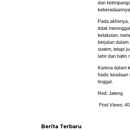
dan ketimpanga
keberadaannya 
Pada akhirnya,
tidak meningga
ketakutan, mel
berjalan dala
sistem, tetapi 
lahir dan batin
Karena dalam k
hadir, keadaan 
tinggal.
Red: Jateng
Post Views:
40
Berita Terbaru