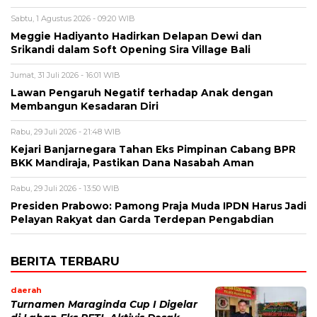
Sabtu, 1 Agustus 2026 - 09:20 WIB
Meggie Hadiyanto Hadirkan Delapan Dewi dan
Srikandi dalam Soft Opening Sira Village Bali
Jumat, 31 Juli 2026 - 16:01 WIB
Lawan Pengaruh Negatif terhadap Anak dengan
Membangun Kesadaran Diri
Rabu, 29 Juli 2026 - 21:48 WIB
Kejari Banjarnegara Tahan Eks Pimpinan Cabang BPR
BKK Mandiraja, Pastikan Dana Nasabah Aman
Rabu, 29 Juli 2026 - 13:50 WIB
Presiden Prabowo: Pamong Praja Muda IPDN Harus Jadi
Pelayan Rakyat dan Garda Terdepan Pengabdian
BERITA TERBARU
daerah
Turnamen Maraginda Cup I Digelar