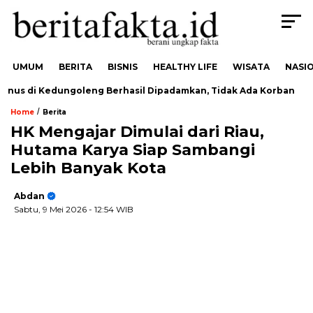
UMUM
BERITA
BISNIS
HEALTHY LIFE
WISATA
NASI
us di Kedungoleng Berhasil Dipadamkan, Tidak Ada Korban
/
Home
Berita
HK Mengajar Dimulai dari Riau,
Hutama Karya Siap Sambangi
Lebih Banyak Kota
Abdan
Sabtu, 9 Mei 2026
- 12:54 WIB