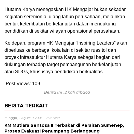
Hutama Karya menegaskan HK Mengajar bukan sekadar
kegiatan seremonial ulang tahun perusahaan, melainkan
bentuk keterlibatan berkelanjutan dalam mendukung
pendidikan di sekitar wilayah operasional perusahaan.
Ke depan, program HK Mengajar “Inspiring Leaders” akan
diperluas ke berbagai kota lain di sekitar ruas tol dan
proyek infrastruktur Hutama Karya sebagai bagian dari
dukungan terhadap target pembangunan berkelanjutan
atau SDGs, khususnya pendidikan berkualitas.
Post Views:
109
Berita ini 12 kali dibaca
BERITA TERKAIT
Minggu, 2 Agustus 2026 - 15:26 WIB
KM Mutiara Sentosa II Terbakar di Perairan Sumenep,
Proses Evakuasi Penumpang Berlangsung