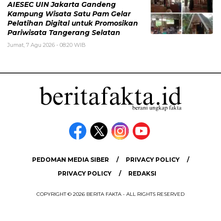
AIESEC UIN Jakarta Gandeng
Kampung Wisata Satu Pam Gelar
Pelatihan Digital untuk Promosikan
Pariwisata Tangerang Selatan
Jumat, 7 Agu 2026 - 08:20 WIB
PEDOMAN MEDIA SIBER
PRIVACY POLICY
PRIVACY POLICY
REDAKSI
COPYRIGHT © 2026 BERITA FAKTA - ALL RIGHTS RESERVED