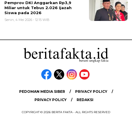
Pemprov DKI Anggarkan Rp3,9
Miliar untuk Tebus 2.026 Ijazah
Siswa pada 2026
Senin, 4 Mei 2026 - 12:15 WIB
PEDOMAN MEDIA SIBER
PRIVACY POLICY
PRIVACY POLICY
REDAKSI
COPYRIGHT © 2026 BERITA FAKTA - ALL RIGHTS RESERVED