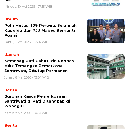
Minggu, 10 Mei 2026 - 07:15 WIB
Umum
Polri Mutasi 108 Perwira, Sejumlah
Kapolda dan PJU Mabes Berganti
Posisi
Sabtu, 9 Mei 2026 - 12:24 WIB
daerah
Kemenag Pati Cabut Izin Ponpes
Milik Tersangka Pemerkosa
Santriwati, Ditutup Permanen
Jumat, 8 Mei 2026 - 13:54 WIB
Berita
Buronan Kasus Pemerkosaan
Santriwati di Pati Ditangkap di
Wonogiri
Kamis, 7 Mei 2026 - 10:53 WIB
Berita