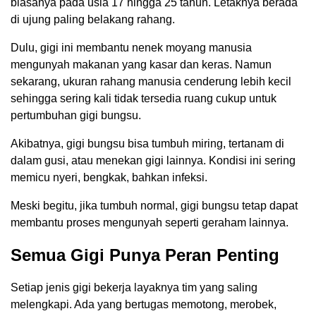
biasanya pada usia 17 hingga 25 tahun. Letaknya berada
di ujung paling belakang rahang.
Dulu, gigi ini membantu nenek moyang manusia
mengunyah makanan yang kasar dan keras. Namun
sekarang, ukuran rahang manusia cenderung lebih kecil
sehingga sering kali tidak tersedia ruang cukup untuk
pertumbuhan gigi bungsu.
Akibatnya, gigi bungsu bisa tumbuh miring, tertanam di
dalam gusi, atau menekan gigi lainnya. Kondisi ini sering
memicu nyeri, bengkak, bahkan infeksi.
Meski begitu, jika tumbuh normal, gigi bungsu tetap dapat
membantu proses mengunyah seperti geraham lainnya.
Semua Gigi Punya Peran Penting
Setiap jenis gigi bekerja layaknya tim yang saling
melengkapi. Ada yang bertugas memotong, merobek,