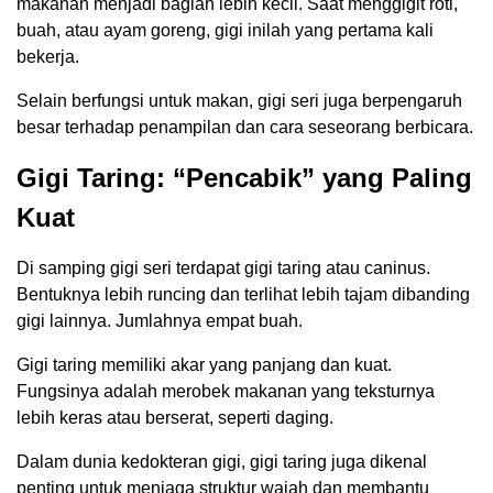
makanan menjadi bagian lebih kecil. Saat menggigit roti,
buah, atau ayam goreng, gigi inilah yang pertama kali
bekerja.
Selain berfungsi untuk makan, gigi seri juga berpengaruh
besar terhadap penampilan dan cara seseorang berbicara.
Gigi Taring: “Pencabik” yang Paling
Kuat
Di samping gigi seri terdapat gigi taring atau caninus.
Bentuknya lebih runcing dan terlihat lebih tajam dibanding
gigi lainnya. Jumlahnya empat buah.
Gigi taring memiliki akar yang panjang dan kuat.
Fungsinya adalah merobek makanan yang teksturnya
lebih keras atau berserat, seperti daging.
Dalam dunia kedokteran gigi, gigi taring juga dikenal
penting untuk menjaga struktur wajah dan membantu