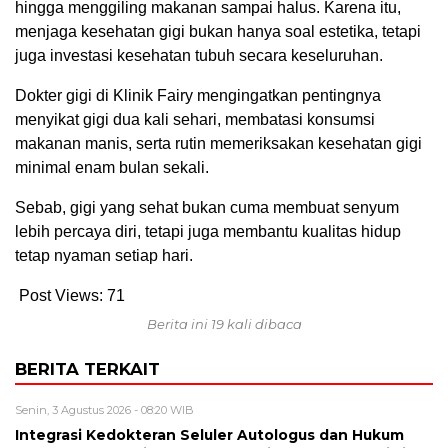
hingga menggiling makanan sampai halus. Karena itu,
menjaga kesehatan gigi bukan hanya soal estetika, tetapi
juga investasi kesehatan tubuh secara keseluruhan.
Dokter gigi di Klinik Fairy mengingatkan pentingnya
menyikat gigi dua kali sehari, membatasi konsumsi
makanan manis, serta rutin memeriksakan kesehatan gigi
minimal enam bulan sekali.
Sebab, gigi yang sehat bukan cuma membuat senyum
lebih percaya diri, tetapi juga membantu kualitas hidup
tetap nyaman setiap hari.
Post Views:
71
Berita ini 19 kali dibaca
BERITA TERKAIT
Senin, 3 Agustus 2026 - 08:20 WIB
Integrasi Kedokteran Seluler Autologus dan Hukum