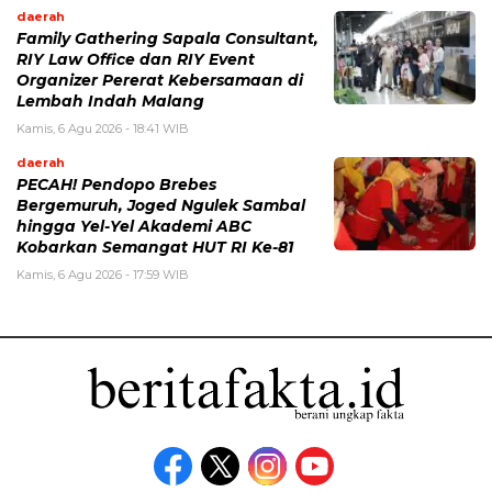
daerah
Family Gathering Sapala Consultant,
RIY Law Office dan RIY Event
Organizer Pererat Kebersamaan di
Lembah Indah Malang
Kamis, 6 Agu 2026 - 18:41 WIB
daerah
PECAH! Pendopo Brebes
Bergemuruh, Joged Ngulek Sambal
hingga Yel-Yel Akademi ABC
Kobarkan Semangat HUT RI Ke-81
Kamis, 6 Agu 2026 - 17:59 WIB