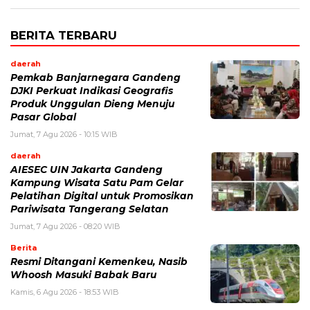
BERITA TERBARU
daerah
Pemkab Banjarnegara Gandeng
DJKI Perkuat Indikasi Geografis
Produk Unggulan Dieng Menuju
Pasar Global
Jumat, 7 Agu 2026 - 10:15 WIB
daerah
AIESEC UIN Jakarta Gandeng
Kampung Wisata Satu Pam Gelar
Pelatihan Digital untuk Promosikan
Pariwisata Tangerang Selatan
Jumat, 7 Agu 2026 - 08:20 WIB
Berita
Resmi Ditangani Kemenkeu, Nasib
Whoosh Masuki Babak Baru
Kamis, 6 Agu 2026 - 18:53 WIB