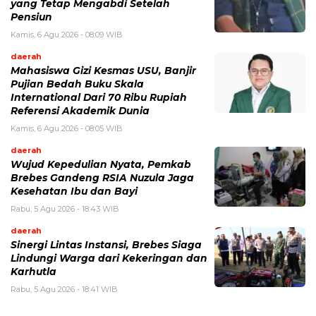
yang Tetap Mengabdi Setelah
Pensiun
Kamis, 6 Agu 2026 - 08:09 WIB
daerah
Mahasiswa Gizi Kesmas USU, Banjir
Pujian Bedah Buku Skala
International Dari 70 Ribu Rupiah
Referensi Akademik Dunia
Kamis, 6 Agu 2026 - 08:05 WIB
daerah
Wujud Kepedulian Nyata, Pemkab
Brebes Gandeng RSIA Nuzula Jaga
Kesehatan Ibu dan Bayi
Rabu, 5 Agu 2026 - 18:43 WIB
daerah
Sinergi Lintas Instansi, Brebes Siaga
Lindungi Warga dari Kekeringan dan
Karhutla
Rabu, 5 Agu 2026 - 18:41 WIB