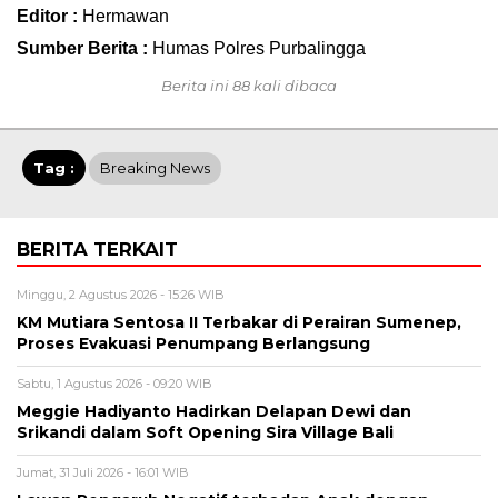
Editor :
Hermawan
Sumber Berita :
Humas Polres Purbalingga
Berita ini 88 kali dibaca
Tag :
Breaking News
BERITA TERKAIT
Minggu, 2 Agustus 2026 - 15:26 WIB
KM Mutiara Sentosa II Terbakar di Perairan Sumenep,
Proses Evakuasi Penumpang Berlangsung
Sabtu, 1 Agustus 2026 - 09:20 WIB
Meggie Hadiyanto Hadirkan Delapan Dewi dan
Srikandi dalam Soft Opening Sira Village Bali
Jumat, 31 Juli 2026 - 16:01 WIB