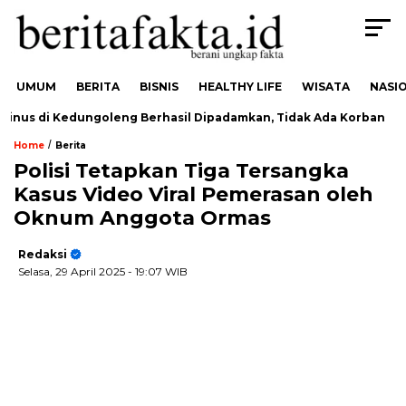
UMUM
BERITA
BISNIS
HEALTHY LIFE
WISATA
NASI
inus di Kedungoleng Berhasil Dipadamkan, Tidak Ada Korban
/
Home
Berita
Polisi Tetapkan Tiga Tersangka
Kasus Video Viral Pemerasan oleh
Oknum Anggota Ormas
Redaksi
Selasa, 29 April 2025
- 19:07 WIB