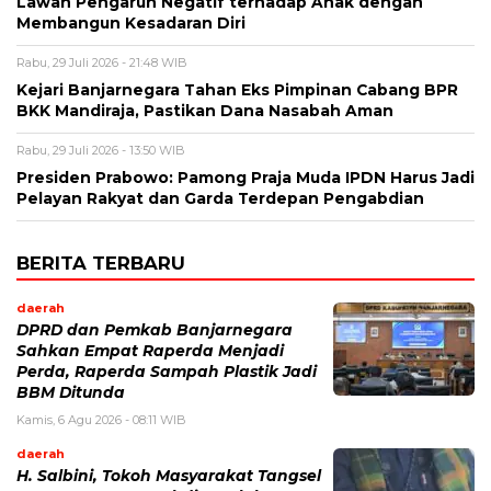
Lawan Pengaruh Negatif terhadap Anak dengan
Membangun Kesadaran Diri
Rabu, 29 Juli 2026 - 21:48 WIB
Kejari Banjarnegara Tahan Eks Pimpinan Cabang BPR
BKK Mandiraja, Pastikan Dana Nasabah Aman
Rabu, 29 Juli 2026 - 13:50 WIB
Presiden Prabowo: Pamong Praja Muda IPDN Harus Jadi
Pelayan Rakyat dan Garda Terdepan Pengabdian
BERITA TERBARU
daerah
DPRD dan Pemkab Banjarnegara
Sahkan Empat Raperda Menjadi
Perda, Raperda Sampah Plastik Jadi
BBM Ditunda
Kamis, 6 Agu 2026 - 08:11 WIB
daerah
H. Salbini, Tokoh Masyarakat Tangsel