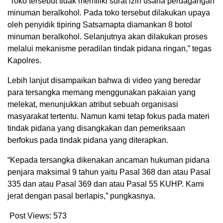
“Toko tersebut tidak memiliki surat izin usaha perdagangan
minuman beralkohol. Pada toko tersebut dilakukan upaya
oleh penyidik tipiring Satsamapta diamankan 8 botol
minuman beralkohol. Selanjutnya akan dilakukan proses
melalui mekanisme peradilan tindak pidana ringan,” tegas
Kapolres.
Lebih lanjut disampaikan bahwa di video yang beredar
para tersangka memang menggunakan pakaian yang
melekat, menunjukkan atribut sebuah organisasi
masyarakat tertentu. Namun kami tetap fokus pada materi
tindak pidana yang disangkakan dan pemeriksaan
berfokus pada tindak pidana yang diterapkan.
“Kepada tersangka dikenakan ancaman hukuman pidana
penjara maksimal 9 tahun yaitu Pasal 368 dan atau Pasal
335 dan atau Pasal 369 dan atau Pasal 55 KUHP. Kami
jerat dengan pasal berlapis,” pungkasnya.
Post Views:
573