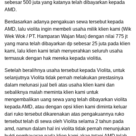
sebesar 500 juta yang katanya telah dibayarkan kepada
AMD.
Berdasarkan adanya pengakuan sewa tersebut kepada
AMD, lalu violita ingin membeli usaha milik klien kami (Wik
Wek Wok / PT. Hamparan Wajan Mas) dengan nilai 775 jt
yang mana telah dibayarkan dp sebesar 25 juta pada klien
kami, lalu klien kami telah menyerahkan seluruh usaha
termasuk dengan hak mereka kepada violitia.
Setelah beralihnya usaha tersebut kepada Violita, untuk
selanjutnya Violita tidak pernah melakukan prestasinya
dalam melunasi jual beli atas usaha klien kami dan
sebaliknya malah meminta klien kami untuk
mengembalikan uang sewa yang telah dibayarkan violita
kepada AMD, atau dengan opsi klien kami diminta keluar
dari ruko tersebut dikarenakan atas pengakuannya ruko
tersebut telah di sewa oleh Violita selama 2 tahun pada
amd, namun dalam hal ini violita tidak pernah menunjukan
bukti pembayaran pada klien kami akan tetapi AMD telah