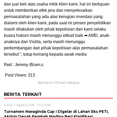
dan jual beli atas usaha milik klien kami, hal ini bertujuan
untuk memberikan efek jera dan menyelesaikan
permasalahan yang ada atas kerugian investasi yang
dialami oleh klien kami, pada saat ini proses penyelidikan
masih dilakukan oleh pihak kepolisian dan kami selaku
kuasa hukum masih menunggu etikad baik ➡ AMD, anak-
anaknya dan Violita, serta masih menunggu
perkembangan dari pihak kepolisian atas permasalahan
tersebut “, tutup komang kepada awak media
Red : Jemmy /Bram.s
Post Views:
313
Berita ini 70 kali dibaca
BERITA TERKAIT
Jumat, 7 Agustus 2026 - 13:43 WIB
Turnamen Maraginda Cup I Digelar di Lahan Eks PETI,
Aktivis Desak Pemkab Madina Beri Klarifikasi