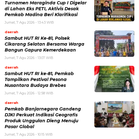
Turnamen Maraginda Cup I Digelar
di Lahan Eks PETI, Aktivis Desak
Pemkab Madina Beri Klarifikasi
Jumat, 7 Agu 2026 - 13:43 WIB
daerah
Sambut HUT RI Ke-81, Polsek
Cikarang Selatan Bersama Warga
Bangun Gapura Kemerdekaan
Jumat, 7 Agu 2026 - 13:07 WIB
daerah
Sambut HUT RI ke-81, Pemkab
Tampilkan Pestival Pesona
Nusantara Budaya Brebes
Jumat, 7 Agu 2026 - 12:58 WIB
daerah
Pemkab Banjarnegara Gandeng
DJKI Perkuat Indikasi Geografis
Produk Unggulan Dieng Menuju
Pasar Global
Jumat, 7 Agu 2026 - 10:15 WIB