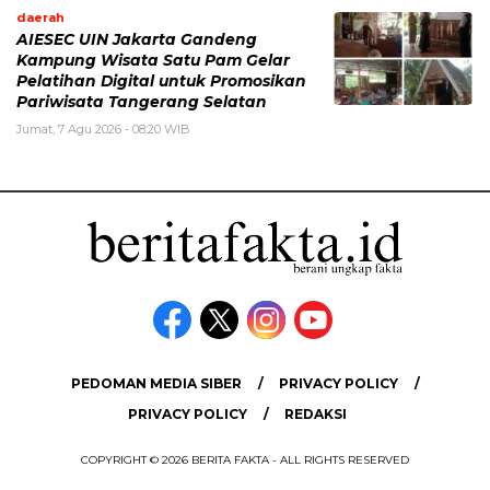
daerah
AIESEC UIN Jakarta Gandeng
Kampung Wisata Satu Pam Gelar
Pelatihan Digital untuk Promosikan
Pariwisata Tangerang Selatan
Jumat, 7 Agu 2026 - 08:20 WIB
PEDOMAN MEDIA SIBER
PRIVACY POLICY
PRIVACY POLICY
REDAKSI
COPYRIGHT © 2026 BERITA FAKTA - ALL RIGHTS RESERVED