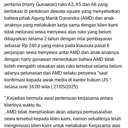
pertama (Harry Gunawan) ruko A3, A5 dan A6 yang
berlokasi di pertokoan dewata square yang menyebutkan
bahwa pihak Agung Manik Danendra (AMD) dan anak-
anaknya yang melakukan kerja sama dengan klien kami
tidak melunasi sewa menyewa atas ruko yang belum
dibayarkan selama 2 tahun dengan nilai pembayaran
sebasar Rp 240 jt yang mana pada klausula pasal 6
perjanjian sewa menyewa antar AMD dan anak-anaknya
dengan harry gunawan menentukan bahwa AMD tidak
boleh mengalih sewakan atas ruko tersebut selama belum
adanya pelunasan dari AMD selaku penyewa “saat
konfirmasi kepada awak media di kantor hukum IJS “,
selasa sore 16:00 wita ( 27/05/2025).
“,Kejadian bermula awal pertemuan kerjasama antara
kliennya waktu itu,
, AMD tidak menjelaskan akan adanya permasalahan
sewa tersebut kepada klien kami, namun sebaliknya telah
menginisiasi klien kami untuk melakukan Kerjasama atas