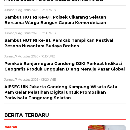
Jumat, 7 Agustus 2026 - 13:07 WIB
Sambut HUT RI Ke-81, Polsek Cikarang Selatan
Bersama Warga Bangun Gapura Kemerdekaan
Jumat, 7 Agustus 2026 - 12:58 WIB
Sambut HUT RI ke-81, Pemkab Tampilkan Pestival
Pesona Nusantara Budaya Brebes
Jumat, 7 Agustus 2026 - 10:15 WIB
Pemkab Banjarnegara Gandeng DJKI Perkuat Indikasi
Geografis Produk Unggulan Dieng Menuju Pasar Global
Jumat, 7 Agustus 2026 - 08:20 WIB
AIESEC UIN Jakarta Gandeng Kampung Wisata Satu
Pam Gelar Pelatihan Digital untuk Promosikan
Pariwisata Tangerang Selatan
BERITA TERBARU
daerah