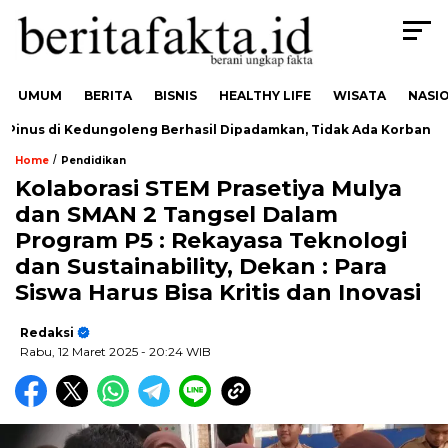
UMUM
BERITA
BISNIS
HEALTHY LIFE
WISATA
NASI
nus di Kedungoleng Berhasil Dipadamkan, Tidak Ada Korban
/
Home
Pendidikan
Kolaborasi STEM Prasetiya Mulya
dan SMAN 2 Tangsel Dalam
Program P5 : Rekayasa Teknologi
dan Sustainability, Dekan : Para
Siswa Harus Bisa Kritis dan Inovasi
Redaksi
Rabu, 12 Maret 2025
- 20:24 WIB