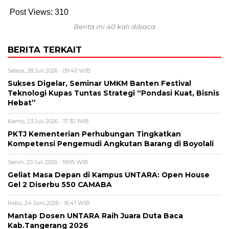
Post Views:
310
Berita ini 40 kali dibaca
BERITA TERKAIT
Selasa, 28 Juli 2026 - 09:40 WIB
Sukses Digelar, Seminar UMKM Banten Festival
Teknologi Kupas Tuntas Strategi “Pondasi Kuat, Bisnis
Hebat”
Kamis, 23 Juli 2026 - 17:30 WIB
PKTJ Kementerian Perhubungan Tingkatkan
Kompetensi Pengemudi Angkutan Barang di Boyolali
Senin, 20 Juli 2026 - 19:05 WIB
Geliat Masa Depan di Kampus UNTARA: Open House
Gel 2 Diserbu 550 CAMABA
Rabu, 24 Juni 2026 - 16:41 WIB
Mantap Dosen UNTARA Raih Juara Duta Baca
Kab.Tangerang 2026