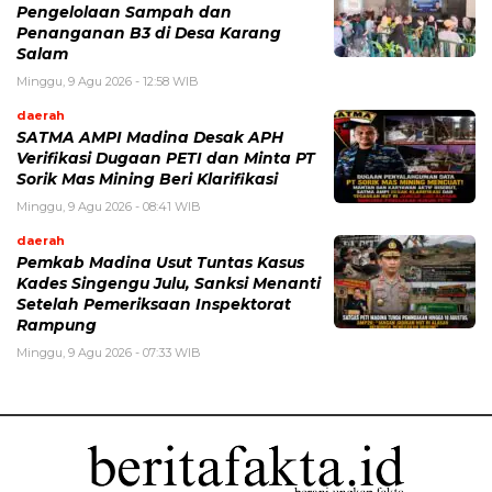
Pengelolaan Sampah dan
Penanganan B3 di Desa Karang
Salam
Minggu, 9 Agu 2026 - 12:58 WIB
daerah
SATMA AMPI Madina Desak APH
Verifikasi Dugaan PETI dan Minta PT
Sorik Mas Mining Beri Klarifikasi
Minggu, 9 Agu 2026 - 08:41 WIB
daerah
Pemkab Madina Usut Tuntas Kasus
Kades Singengu Julu, Sanksi Menanti
Setelah Pemeriksaan Inspektorat
Rampung
Minggu, 9 Agu 2026 - 07:33 WIB