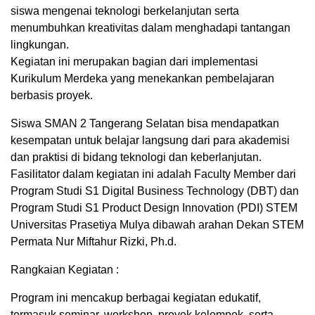
siswa mengenai teknologi berkelanjutan serta
menumbuhkan kreativitas dalam menghadapi tantangan
lingkungan.
Kegiatan ini merupakan bagian dari implementasi
Kurikulum Merdeka yang menekankan pembelajaran
berbasis proyek.
Siswa SMAN 2 Tangerang Selatan bisa mendapatkan
kesempatan untuk belajar langsung dari para akademisi
dan praktisi di bidang teknologi dan keberlanjutan.
Fasilitator dalam kegiatan ini adalah Faculty Member dari
Program Studi S1 Digital Business Technology (DBT) dan
Program Studi S1 Product Design Innovation (PDI) STEM
Universitas Prasetiya Mulya dibawah arahan Dekan STEM
Permata Nur Miftahur Rizki, Ph.d.
Rangkaian Kegiatan :
Program ini mencakup berbagai kegiatan edukatif,
termasuk seminar, workshop, proyek kelompok, serta